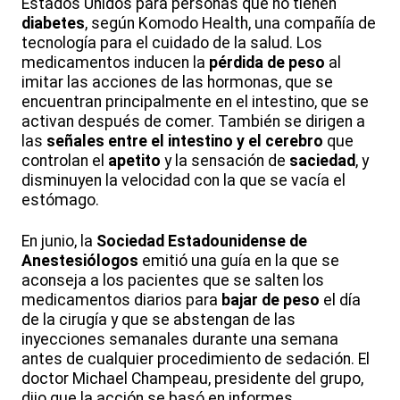
Estados Unidos para personas que no tienen
diabetes
, según Komodo Health, una compañía de
tecnología para el cuidado de la salud. Los
medicamentos inducen la
pérdida de peso
al
imitar las acciones de las hormonas, que se
encuentran principalmente en el intestino, que se
activan después de comer. También se dirigen a
las
señales entre el intestino y el cerebro
que
controlan el
apetito
y la sensación de
saciedad
, y
disminuyen la velocidad con la que se vacía el
estómago.
En junio, la
Sociedad Estadounidense de
Anestesiólogos
emitió una guía en la que se
aconseja a los pacientes que se salten los
medicamentos diarios para
bajar de peso
el día
de la cirugía y que se abstengan de las
inyecciones semanales durante una semana
antes de cualquier procedimiento de sedación. El
doctor Michael Champeau, presidente del grupo,
dijo que la acción se basó en informes