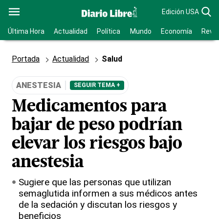
Edición USA
Última Hora
Actualidad
Política
Mundo
Economía
Revis
Portada
Actualidad
Salud
ANESTESIA
SEGUIR TEMA +
Medicamentos para
bajar de peso podrían
elevar los riesgos bajo
anestesia
Sugiere que las personas que utilizan
semaglutida informen a sus médicos antes
de la sedación y discutan los riesgos y
beneficios