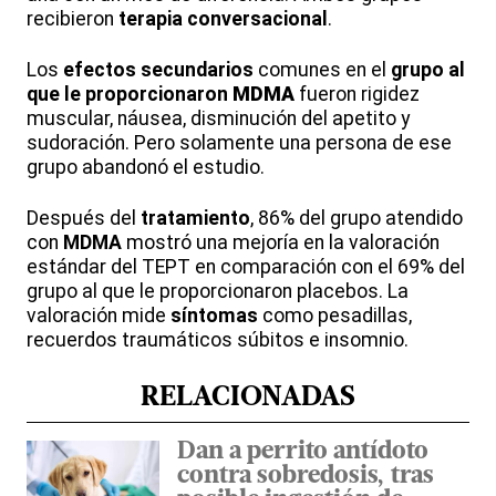
recibieron
terapia conversacional
.
Los
efectos secundarios
comunes en el
grupo al
que le proporcionaron
MDMA
fueron rigidez
muscular, náusea, disminución del apetito y
sudoración. Pero solamente una persona de ese
grupo abandonó el estudio.
Después del
tratamiento
, 86% del grupo atendido
con
MDMA
mostró una mejoría en la valoración
estándar del TEPT en comparación con el 69% del
grupo al que le proporcionaron placebos. La
valoración mide
síntomas
como pesadillas,
recuerdos traumáticos súbitos e insomnio.
RELACIONADAS
Dan a perrito antídoto
contra sobredosis, tras