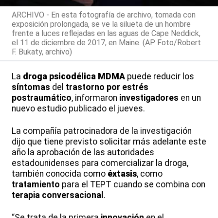
ARCHIVO - En esta fotografía de archivo, tomada con
exposición prolongada, se ve la silueta de un hombre
frente a luces reflejadas en las aguas de Cape Neddick,
el 11 de diciembre de 2017, en Maine. (AP Foto/Robert
F. Bukaty, archivo)
La
droga psicodélica
MDMA
puede reducir los
síntomas
del
trastorno por estrés
postraumático
, informaron
investigadores
en un
nuevo estudio publicado el jueves.
La compañía patrocinadora de la investigación
dijo que tiene previsto solicitar más adelante este
año la aprobación de las autoridades
estadounidenses para comercializar la droga,
también conocida como
éxtasis
, como
tratamiento
para el TEPT cuando se combina con
terapia conversacional
.
“Se trata de la primera
innovación
en el