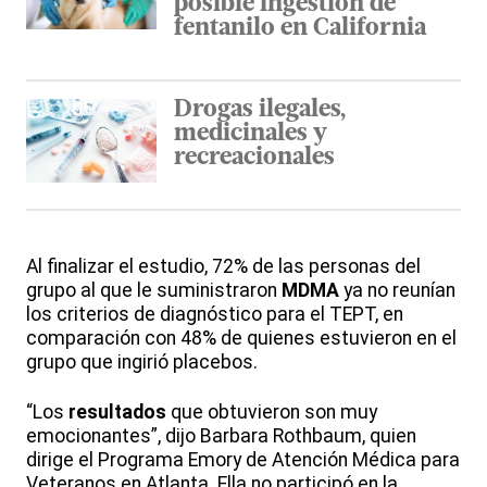
posible ingestión de
fentanilo en California
Drogas ilegales,
medicinales y
recreacionales
Al finalizar el estudio, 72% de las personas del
grupo al que le suministraron
MDMA
ya no reunían
los criterios de diagnóstico para el TEPT, en
comparación con 48% de quienes estuvieron en el
grupo que ingirió placebos.
“Los
resultados
que obtuvieron son muy
emocionantes”, dijo Barbara Rothbaum, quien
dirige el Programa Emory de Atención Médica para
Veteranos en Atlanta. Ella no participó en la