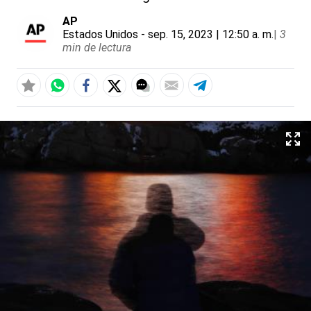
AP
Estados Unidos
- sep. 15, 2023 | 12:50 a. m.
|
3
min de lectura