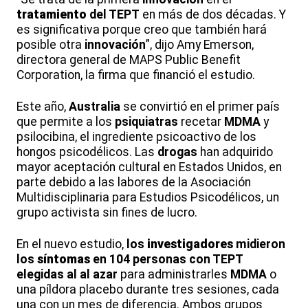
tratamiento
del TEPT
en más de dos décadas. Y
es significativa porque creo que también hará
posible otra
innovación
”, dijo Amy Emerson,
directora general de MAPS Public Benefit
Corporation, la firma que financió el estudio.
Este año,
Australia
se convirtió en el primer país
que permite a los
psiquiatras
recetar
MDMA
y
psilocibina, el ingrediente psicoactivo de los
hongos psicodélicos. Las
drogas
han adquirido
mayor aceptación cultural en Estados Unidos, en
parte debido a las labores de la Asociación
Multidisciplinaria para Estudios Psicodélicos, un
grupo activista sin fines de lucro.
En el nuevo estudio,
los
investigadores
midieron
los
síntomas
en 104 personas con TEPT
elegidas al al azar
para administrarles
MDMA
o
una píldora placebo durante tres sesiones, cada
una con un mes de diferencia. Ambos grupos