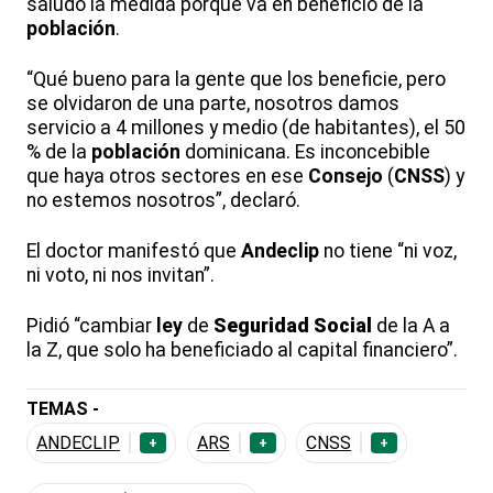
saludó la medida porque va en beneficio de la
población
.
“Qué bueno para la gente que los beneficie, pero
se olvidaron de una parte, nosotros damos
servicio a 4 millones y medio (de habitantes), el 50
% de la
población
dominicana. Es inconcebible
que haya otros sectores en ese
Consejo
(
CNSS
) y
no estemos nosotros”, declaró.
El doctor manifestó que
Andeclip
no tiene “ni voz,
ni voto, ni nos invitan”.
Pidió “cambiar
ley
de
Seguridad Social
de la A a
la Z, que solo ha beneficiado al capital financiero”.
TEMAS -
ANDECLIP
ARS
CNSS
+
+
+