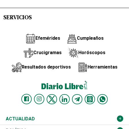
SERVICIOS
Efemérides
Cumpleaños
Crucigramas
Horóscopos
Resultados deportivos
Herramientas
ACTUALIDAD