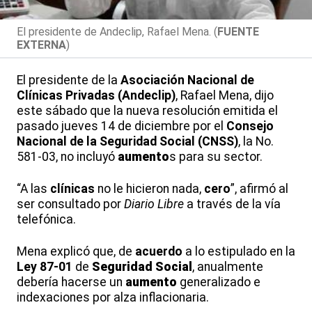
El presidente de Andeclip, Rafael Mena. (
FUENTE
EXTERNA
)
El presidente de la
Asociación Nacional
de
Clínicas Privadas (Andeclip)
, Rafael Mena, dijo
este sábado que la nueva resolución emitida el
pasado jueves 14 de diciembre por el
Consejo
Nacional de la Seguridad Social (CNSS)
, la No.
581-03, no incluyó
aumento
s para su sector.
“A las
clínicas
no le hicieron nada,
cero
”, afirmó al
ser consultado por
Diario Libre
a través de la vía
telefónica.
Mena explicó que, de
acuerdo
a lo estipulado en la
Ley 87-01
de
Seguridad Social
, anualmente
debería hacerse un
aumento
generalizado e
indexaciones por alza inflacionaria.