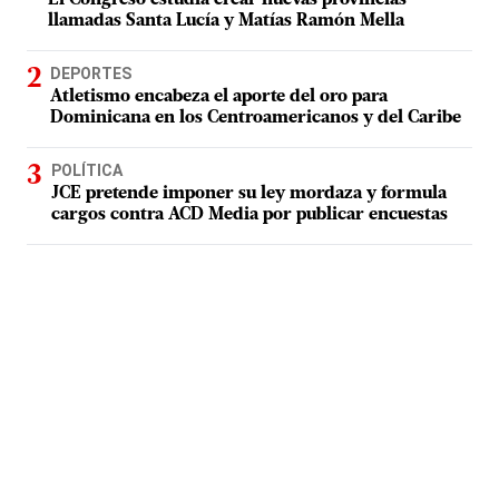
El Congreso estudia crear nuevas provincias
llamadas Santa Lucía y Matías Ramón Mella
DEPORTES
Atletismo encabeza el aporte del oro para
Dominicana en los Centroamericanos y del Caribe
POLÍTICA
JCE pretende imponer su ley mordaza y formula
cargos contra ACD Media por publicar encuestas