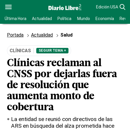
Edición USA
Última Hora
Actualidad
Política
Mundo
Economía
Revis
Portada
Actualidad
Salud
CLÍNICAS
SEGUIR TEMA +
Clínicas reclaman al
CNSS por dejarlas fuera
de resolución que
aumenta monto de
cobertura
La entidad se reunió con directivos de las
ARS en búsqueda del alza prometida hace