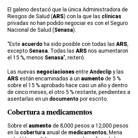
El galeno destacó que la única Administradora de
Riesgos de Salud (
ARS
) con la que las
clínicas
privadas no han podido negociar es con el Seguro
Nacional de Salud (
Senasa
).
“Este
acuerdo
ha sido posible con todas las
ARS
,
excepto
Senasa
. Todas las
ARS
nos aumentaron
el 15 %, menos
Senasa
”, reiteró.
Las nuevas
negociaciones
entre
Andeclip
y las
ARS
están encaminadas a un
aumento
de 5 %
sobre el 15 % aprobado hace casi un año y dentro
de cinco meses, el otro 5 % restante, pendientes a
asentarlas en un
documento
por escrito.
Cobertura a
medicamentos
Sobre el
aumento
de 8,000 pesos a 12,000 pesos
en la
cobertura
anual de
medicamentos
, Mena