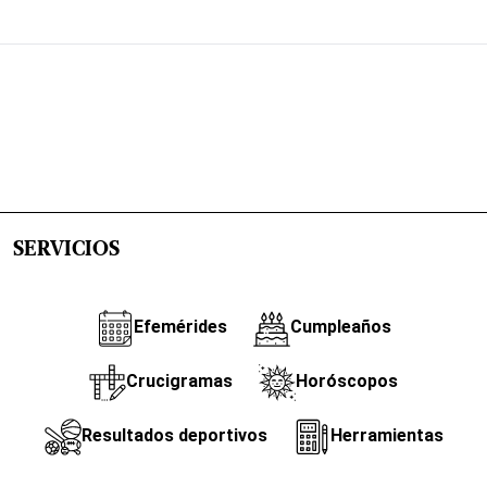
SERVICIOS
Efemérides
Cumpleaños
Crucigramas
Horóscopos
Resultados deportivos
Herramientas