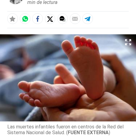
min de lectura
Las muertes infantiles fueron en centros de la Red del
Sistema Nacional de Salud. (
FUENTE EXTERNA
)