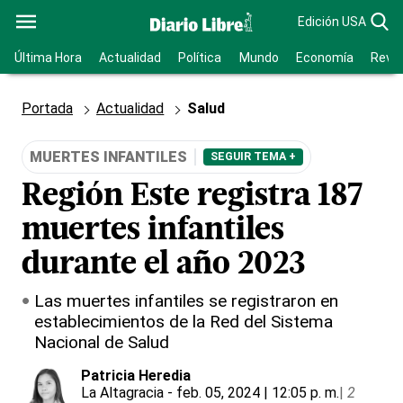
Edición USA
Última Hora
Actualidad
Política
Mundo
Economía
Revis
Portada
Actualidad
Salud
MUERTES INFANTILES
SEGUIR TEMA +
Región Este registra 187
muertes infantiles
durante el año 2023
Las muertes infantiles se registraron en
establecimientos de la Red del Sistema
Nacional de Salud
Patricia Heredia
La Altagracia
- feb. 05, 2024 | 12:05 p. m.
|
2