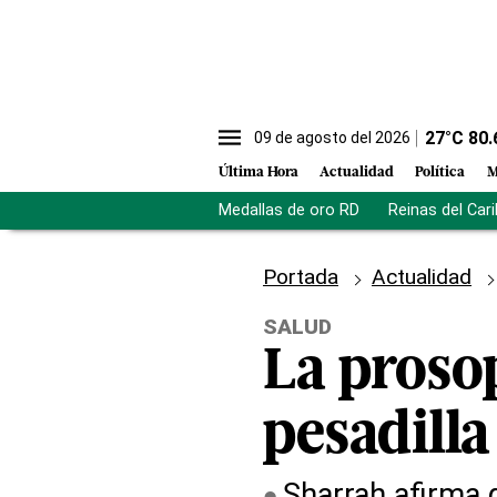
27
°C
80.
09 de agosto del 2026
Última Hora
Actualidad
Política
M
Medallas de oro RD
Reinas del Car
Portada
Actualidad
SALUD
La proso
pesadilla
Sharrah afirma 