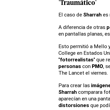
'Traumático'
El caso de
Sharrah
es 
A diferencia de otras
p
en pantallas planas, e
Esto permitió a Mello 
College en Estados Un
"
fotorrealistas
" que 
personas
con
PMO
, 
The Lancet el viernes.
Para crear las
imágen
Sharrah
comparara fot
aparecían en una panta
distorsiones
que podí