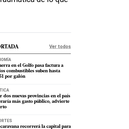
Ver todos
ORTADA
NOMÍA
uerra en el Golfo pasa factura a
los combustibles suben hasta
1 por galón
TICA
r dos nuevas provincias en el país
raría más gasto público, advierte
rto
ORTES
caravana recorrerá la capital para