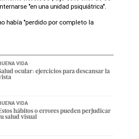
ternarse "en una unidad psiquiátrica".
o había "perdido por completo la
BUENA VIDA
Salud ocular: ejercicios para descansar la
vista
BUENA VIDA
Estos hábitos o errores pueden perjudicar
tu salud visual