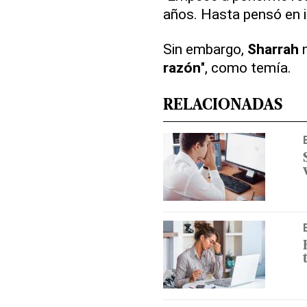
años. Hasta pensó en in
Sin embargo,
Sharrah
n
razón
", como temía.
RELACIONADAS