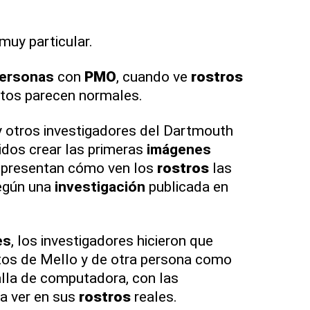
muy particular.
ersonas
con
PMO
, cuando ve
rostros
stos parecen normales.
y otros investigadores del Dartmouth
idos crear las primeras
imágenes
representan cómo ven los
rostros
las
según una
investigación
publicada en
es
, los investigadores hicieron que
os de Mello y de otra persona como
lla de computadora, con las
a ver en sus
rostros
reales.