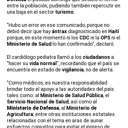
entre la población, pudiendo también repercutir en
una baja en el sector
turismo
.
"Hubo un error en ese comunicado, porque no
debió decir que hay
ántrax
diagnosticado en
Haití
porque, en este momento ni los
CDC
ni la
OPS
ni el
Ministerio de Salud
lo han confirmado", declaró.
El cardiólogo pediatra llamó a los
ciudadanos
a
"hacer su
vida normal
", recordando que el país se
encuentra en estado de
vigilancia
, no de alerta.
"Como médicos, es nuestra responsabilidad
brindar todo el apoyo a las autoridades del país
tales como: al
Ministerio de Salud Pública
, el
Servicio Nacional de Salud
, así como al
Ministerio de Defensa
, al
Ministerio de
Agricultura
; entre otras instituciones estatales
relacionadas con el tema en aras de aunar
esfuerzos conjuntos para evitar el ingreso de