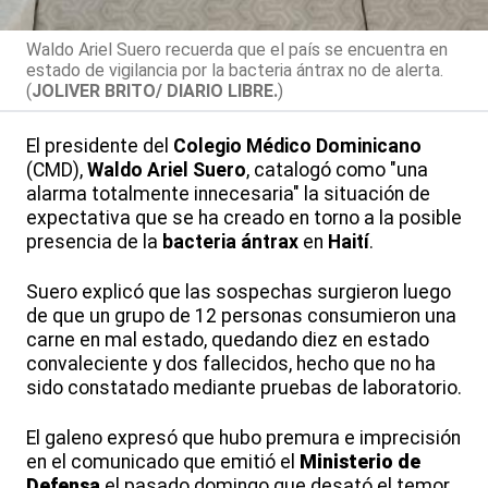
Waldo Ariel Suero recuerda que el país se encuentra en
estado de vigilancia por la bacteria ántrax no de alerta.
(
JOLIVER BRITO/ DIARIO LIBRE.
)
El presidente del
Colegio Médico Dominicano
(CMD),
Waldo Ariel Suero
, catalogó como "una
alarma totalmente innecesaria" la situación de
expectativa que se ha creado en torno a la posible
presencia de la
bacteria ántrax
en
Haití
.
Suero explicó que las sospechas surgieron luego
de que un grupo de 12 personas consumieron una
carne en mal estado, quedando diez en estado
convaleciente y dos fallecidos, hecho que no ha
sido constatado mediante pruebas de laboratorio.
El galeno expresó que hubo premura e imprecisión
en el comunicado que emitió el
Ministerio de
Defensa
el pasado domingo que desató el temor