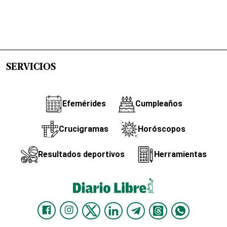
SERVICIOS
Efemérides
Cumpleaños
Crucigramas
Horóscopos
Resultados deportivos
Herramientas