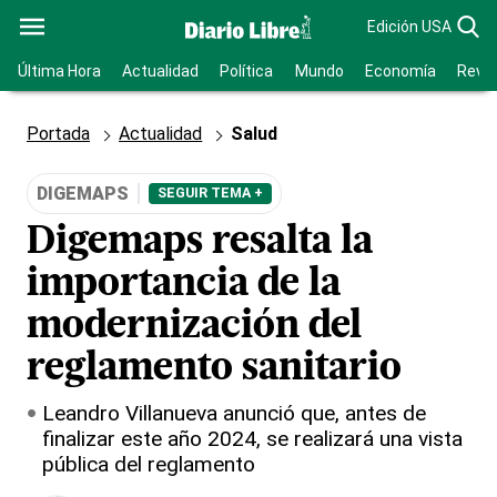
Edición USA
Última Hora
Actualidad
Política
Mundo
Economía
Revis
Portada
Actualidad
Salud
DIGEMAPS
SEGUIR TEMA +
Digemaps resalta la
importancia de la
modernización del
reglamento sanitario
Leandro Villanueva anunció que, antes de
finalizar este año 2024, se realizará una vista
pública del reglamento