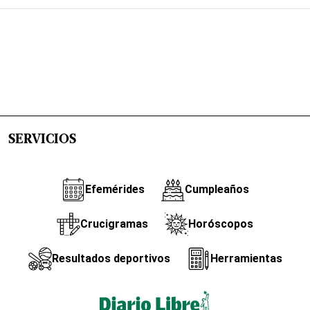
SERVICIOS
Efemérides
Cumpleaños
Crucigramas
Horóscopos
Resultados deportivos
Herramientas