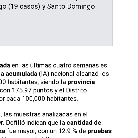
ago (19 casos) y Santo Domingo
lada
en las últimas cuatro semanas es
ia acumulada
(IA) nacional alcanzó los
0 habitantes, siendo la
provincia
con 175.97 puntos y el Distrito
or cada 100,000 habitantes.
s, las muestras analizadas en el
. Defilló indican que la
cantidad de
za
fue mayor, con un 12.9 % de
pruebas