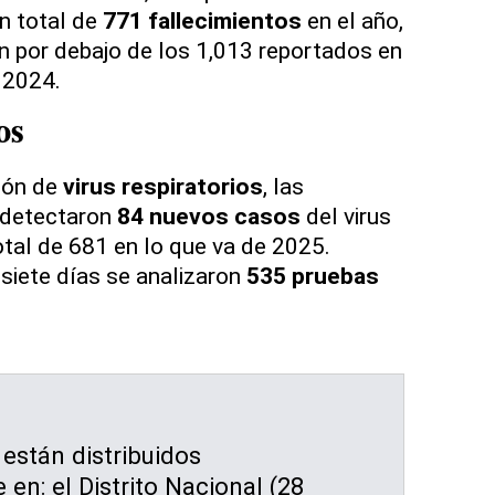
un total de
771 fallecimientos
en el año,
n por debajo de los 1,013 reportados en
 2024.
os
ción de
virus respiratorios
, las
s detectaron
84 nuevos casos
del virus
total de 681 en lo que va de 2025.
siete días se analizaron
535 pruebas
están distribuidos
 en: el Distrito Nacional (28