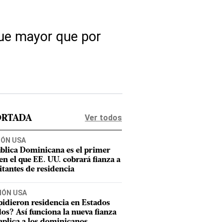
fue mayor que por
Ver todos
ORTADA
IÓN USA
blica Dominicana es el primer
 en el que EE. UU. cobrará fianza a
citantes de residencia
IÓN USA
pidieron residencia en Estados
os? Así funciona la nueva fianza
aplica a los dominicanos