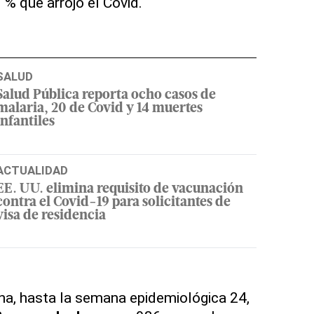
 % que arrojó el Covid.
SALUD
Salud Pública reporta ocho casos de
malaria, 20 de Covid y 14 muertes
infantiles
ACTUALIDAD
EE. UU. elimina requisito de vacunación
contra el Covid-19 para solicitantes de
visa de residencia
na, hasta la semana epidemiológica 24,