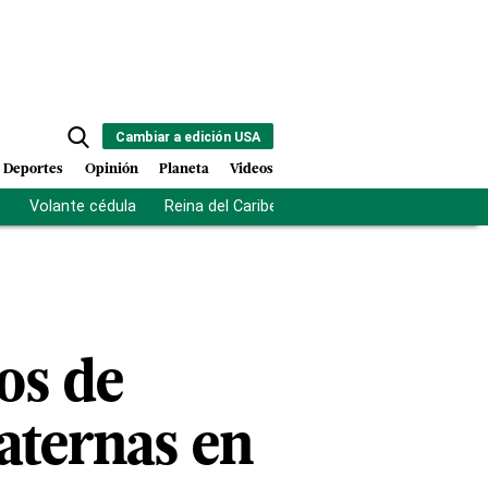
Cambiar a edición USA
Deportes
Opinión
Planeta
Videos
s
Volante cédula
Reina del Caribe
Clausura Juegos Centro
os de
aternas en