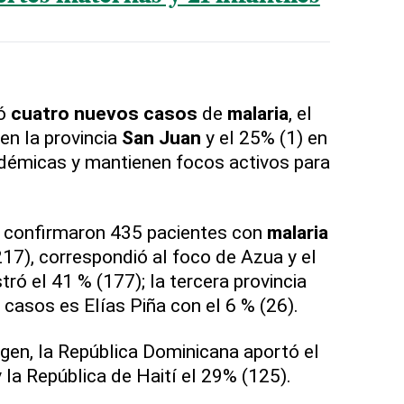
ó
cuatro nuevos casos
de
malaria
, el
en la provincia
San Juan
y el 25% (1) en
émicas y mantienen focos activos para
e confirmaron 435 pacientes con
malaria
217), correspondió al foco de Azua y el
tró el 41 % (177); la tercera provincia
casos es Elías Piña con el 6 % (26).
igen, la República Dominicana aportó el
 la República de Haití el 29% (125).