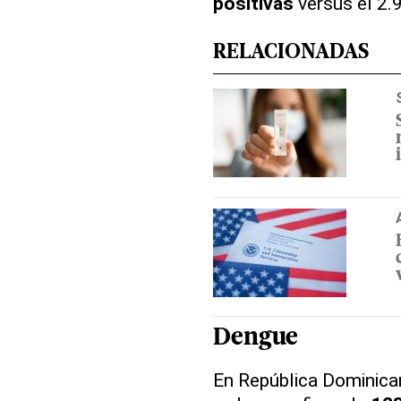
positivas
versus el 2.9
RELACIONADAS
Dengue
En República Dominica