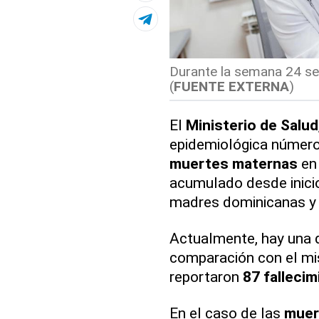
Durante la semana 24 se
(
FUENTE EXTERNA
)
El
Ministerio de Salud
epidemiológica número
muertes maternas
en 
acumulado desde inici
madres dominicanas y 
Actualmente, hay una 
comparación con el mi
reportaron
87 falleci
En el caso de las
muer