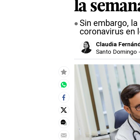
la seman
Sin embargo, la
coronavirus en l
Claudia Fernán
Santo Domingo