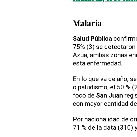
Malaria
Salud Pública
confirm
75% (3) se detectaron 
Azua, ambas zonas end
esta enfermedad.
En lo que va de año, s
o paludismo, el 50 % (
foco de
San Juan
regis
con mayor cantidad de 
Por nacionalidad de or
71 % de la data (310) y