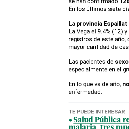
se han confirmado
128
En los últimos siete dí
La
provincia Espaillat
La Vega el 9.4% (12) y 
registros de este año, 
mayor cantidad de ca
Las pacientes de
sexo
especialmente en el gr
En lo que va de año,
no
enfermedad.
TE PUEDE INTERESAR
Salud Pública r
malaria, tres mue