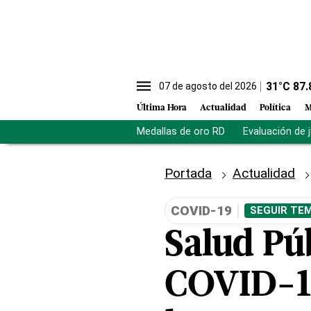
31
°C
87.
07 de agosto del 2026
Última Hora
Actualidad
Política
M
Medallas de oro RD
Evaluación de 
Portada
Actualidad
COVID-19
SEGUIR TEM
Salud Púb
COVID-19