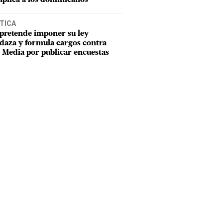
TICA
pretende imponer su ley
aza y formula cargos contra
Media por publicar encuestas