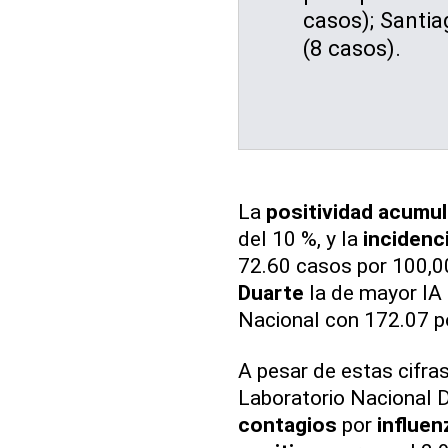
casos); Santi
(8 casos).
La
positividad acumu
del 10 %, y la
incidenc
72.60 casos por 100,00
Duarte
la de mayor IA 
Nacional con 172.07 p
A pesar de estas cifra
Laboratorio Nacional Dr
contagios
por
influen