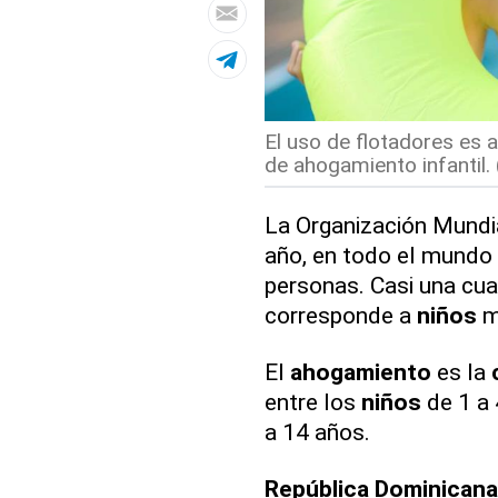
El uso de flotadores es
de ahogamiento infantil. 
La Organización Mundia
año, en todo el mund
personas. Casi una cua
corresponde a
niños
m
El
ahogamiento
es la
entre los
niños
de 1 a 
a 14 años.
República Dominicana