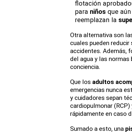
flotación aprobado
para
niños
que aún 
reemplazan la
supe
Otra alternativa son l
cuales pueden reducir 
accidentes. Además, fo
del agua y las normas 
conciencia.
Que los
adultos acom
emergencias nunca está
y cuidadores sepan té
cardiopulmonar (RCP)
rápidamente en caso d
Sumado a esto, una
pi