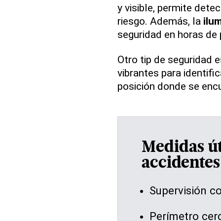
y visible, permite dete
riesgo. Además, la
ilu
seguridad en horas de 
Otro tip de seguridad e
vibrantes para identifi
posición donde se encu
Medidas út
accidentes
Supervisión c
Perímetro cer