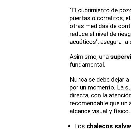
"El cubrimiento de poz
puertas o corralitos, e
otras medidas de cont
reduce el nivel de ries
acuáticos", asegura la 
Asimismo, una
superv
fundamental.
Nunca se debe dejar a 
por un momento. La su
directa, con la atenció
recomendable que un a
alcance visual y físico.
Los
chalecos salva