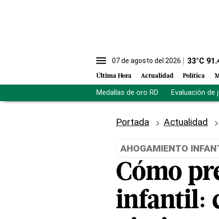
33
°C
91.
07 de agosto del 2026
Última Hora
Actualidad
Política
M
Medallas de oro RD
Evaluación de 
Portada
Actualidad
AHOGAMIENTO INFAN
Cómo pre
infantil: