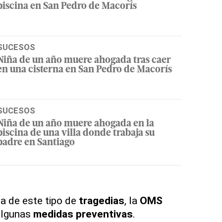
piscina en San Pedro de Macorís
SUCESOS
Niña de un año muere ahogada tras caer
en una cisterna en San Pedro de Macorís
SUCESOS
Niña de un año muere ahogada en la
piscina de una villa donde trabaja su
padre en Santiago
ia de este tipo de
tragedias
, la
OMS
algunas
medidas preventivas
.