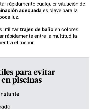
ctar rápidamente cualquier situación de
minación adecuada
es clave para la
poca luz.
s utilizar
trajes de baño
en colores
car rápidamente entre la multitud la
entra el menor.
iles para evitar
 en piscinas
onstante
cado