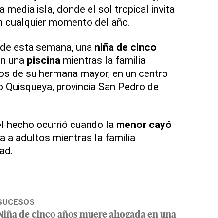
 media isla, donde el sol tropical invita
n cualquier momento del año.
s de esta semana, una
niña de cinco
n una
piscina
mientras la familia
os de su hermana mayor, en un centro
io Quisqueya, provincia San Pedro de
l hecho ocurrió cuando la
menor cayó
 a adultos mientras la familia
dad.
SUCESOS
Niña de cinco años muere ahogada en una