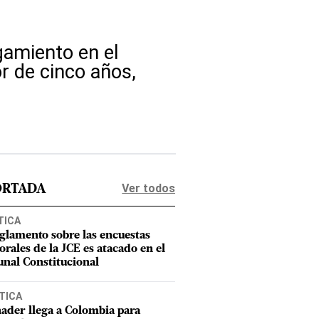
amiento en el
r de cinco años,
Ver todos
ORTADA
TICA
eglamento sobre las encuestas
orales de la JCE es atacado en el
unal Constitucional
TICA
ader llega a Colombia para