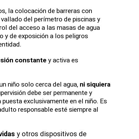
os, la colocación de barreras con
l vallado del perímetro de piscinas y
rol del acceso a las masas de agua
go y de exposición a los peligros
entidad.
isión constante
y activa es
un niño solo cerca del agua,
ni siquiera
pervisión debe ser permanente y
n puesta exclusivamente en el niño. Es
dulto responsable esté siempre al
vidas
y otros dispositivos de