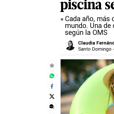
piscina 
Cada año, más 
mundo. Una de c
según la OMS
Claudia Fernán
Santo Domingo