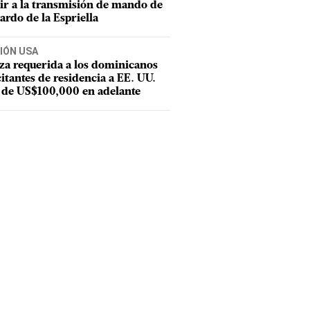
tir a la transmisión de mando de
ardo de la Espriella
IÓN USA
za requerida a los dominicanos
citantes de residencia a EE. UU.
 de US$100,000 en adelante