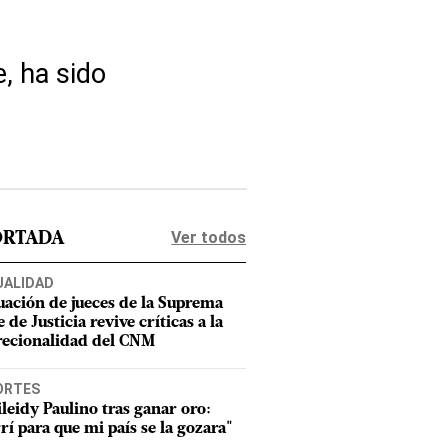
, ha sido
Ver todos
ORTADA
UALIDAD
uación de jueces de la Suprema
 de Justicia revive críticas a la
recionalidad del CNM
ORTES
leidy Paulino tras ganar oro:
rí para que mi país se la gozara"