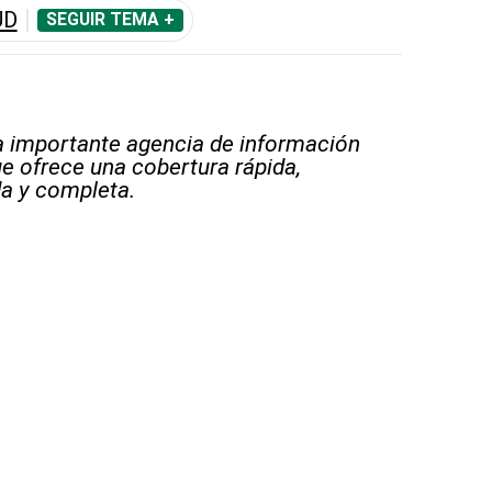
UD
SEGUIR TEMA +
 importante agencia de información
e ofrece una cobertura rápida,
a y completa.