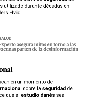
 utilizado durante décadas en
ers Hviid.
SALUD
Experto asegura mitos en torno a las
vacunas parten de la desinformación
onal
lican en un momento de
rnacional
sobre la
seguridad
de
ace que el
estudio danés
sea