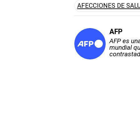
AFECCIONES DE SAL
AFP
AFP es una
mundial qu
contrastad