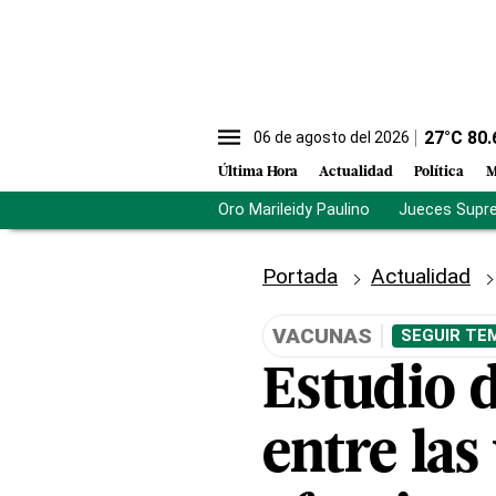
27
°C
80.
06 de agosto del 2026
Última Hora
Actualidad
Política
M
Oro Marileidy Paulino
Jueces Supr
Portada
Actualidad
VACUNAS
SEGUIR TE
Estudio 
entre las