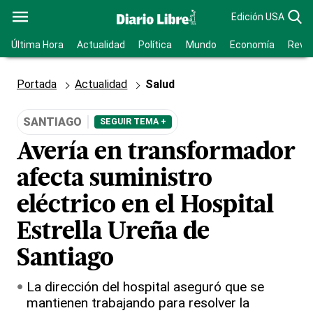
Edición USA
Última Hora
Actualidad
Política
Mundo
Economía
Revis
Portada
Actualidad
Salud
SANTIAGO
SEGUIR TEMA +
Avería en transformador
afecta suministro
eléctrico en el Hospital
Estrella Ureña de
Santiago
La dirección del hospital aseguró que se
mantienen trabajando para resolver la