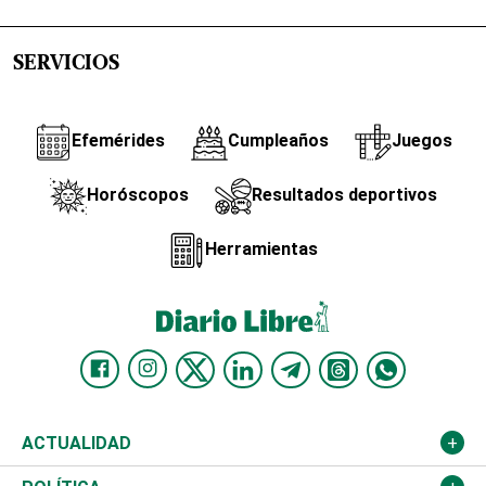
SERVICIOS
Efemérides
Cumpleaños
Juegos
Horóscopos
Resultados deportivos
Herramientas
ACTUALIDAD