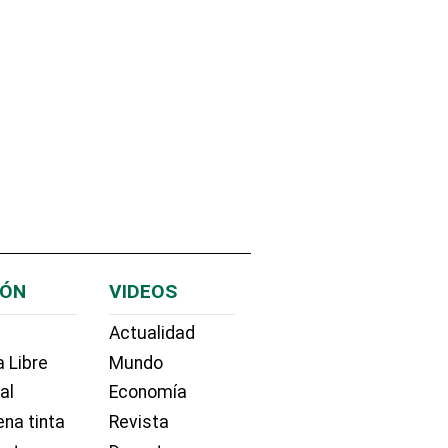
IÓN
VIDEOS
Actualidad
 Libre
Mundo
ial
Economía
na tinta
Revista