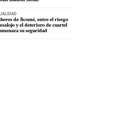
UALIDAD
eros de Jicomé, entre el riesgo
esalojo y el deterioro de cuartel
amenaza su seguridad