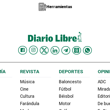
Herramientas
ÍA
REVISTA
DEPORTES
OPIN
Música
Baloncesto
ADC
Cine
Fútbol
Mirada
Cultura
Béisbol
Editor
Farándula
Motor
De bue