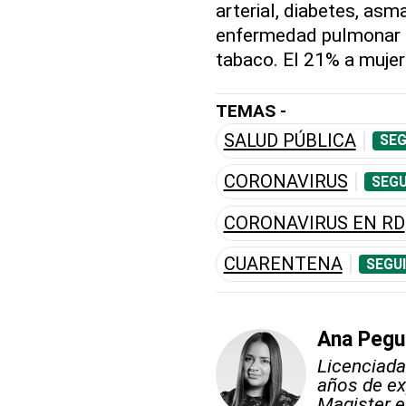
arterial, diabetes, asma
enfermedad pulmonar o
tabaco. El 21% a mujer
TEMAS -
SALUD PÚBLICA
SEG
CORONAVIRUS
SEGU
CORONAVIRUS EN RD
CUARENTENA
SEGU
Ana Pegu
Licenciada
años de ex
Magister e