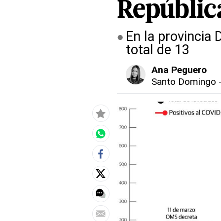
Repúblic
En la provincia 
total de 13
Ana Peguero
Santo Domingo