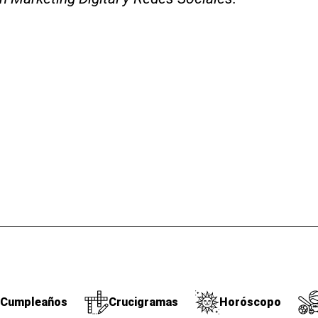
Cumpleaños
Crucigramas
Horóscopo