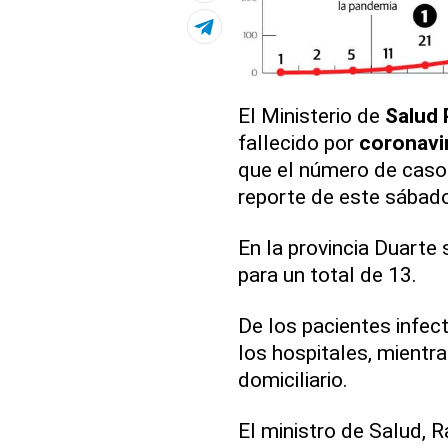
El Ministerio de
Salud 
fallecido por
coronavi
que el número de caso
reporte de este sábad
En la provincia Duarte
para un total de 13.
De los pacientes infec
los hospitales, mient
domiciliario.
El ministro de Salud, 