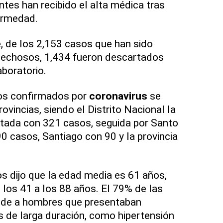
tes han recibido el alta médica tras
ermedad.
, de los 2,153 casos que han sido
echosos, 1,434 fueron descartados
boratorio.
os confirmados por
coronavirus
se
rovincias, siendo el Distrito Nacional la
ada con 321 casos, seguida por Santo
0 casos, Santiago con 90 y la provincia
os dijo que la edad media es 61 años,
 los 41 a los 88 años. El 79% de las
nde a hombres que presentaban
 de larga duración, como hipertensión