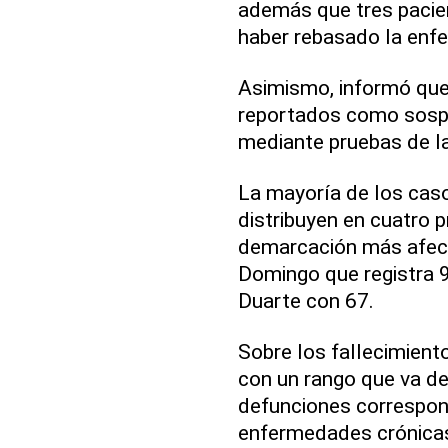
además que tres pacien
haber rebasado la enf
Asimismo, informó que
reportados como sosp
mediante pruebas de la
La mayoría de los cas
distribuyen en cuatro p
demarcación más afect
Domingo que registra 9
Duarte con 67.
Sobre los fallecimient
con un rango que va de
defunciones correspo
enfermedades crónicas