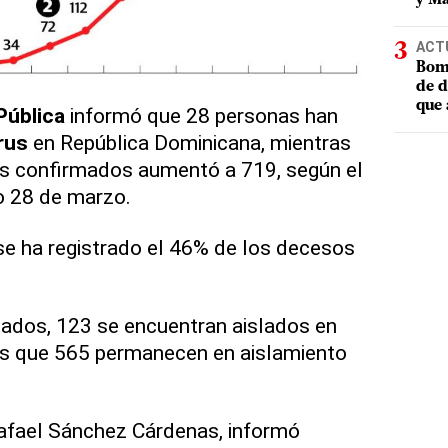
ACT
Bomb
de d
que 
Pública
informó que 28 personas han
rus
en República Dominicana, mientras
s confirmados aumentó a 719, según el
o 28 de marzo.
 se ha registrado el 46% de los decesos
tados, 123 se encuentran aislados en
ras que 565 permanecen en aislamiento
Rafael Sánchez Cárdenas, informó