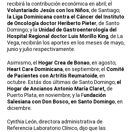
recibirá la contribución económica en abril; el
Voluntariado Jesús con los Niños
, de Santiago;
la Liga Dominicana contra el Cáncer del Instituto
de Oncología doctor Heriberto Pieter
, de Santo
Domingo; y la
Unidad de Gastroenterología del
Hospital Regional doctor Luis Morillo King
, de La
Vega, recibirán los aportes en los meses de mayo,
junio y julio respectivamente.
Asimismo, el
Hogar Crea de Bonao
, en agosto;
Heart Care Dominicana
, en septiembre; el
Comité
de Pacientes con Artritis Reumatoide
, en
octubre. Estás dos últimas de Santo Domingo;
el
Hogar de Ancianos Antonio María Claret,
de
Puerto Plata, en noviembre; y la F
undación
Salesiana con Don Bosco, en Santo Domingo
, en
diciembre.
Cynthia León, directora administrativa de
Referencia Laboratorio Clínico, dijo que las