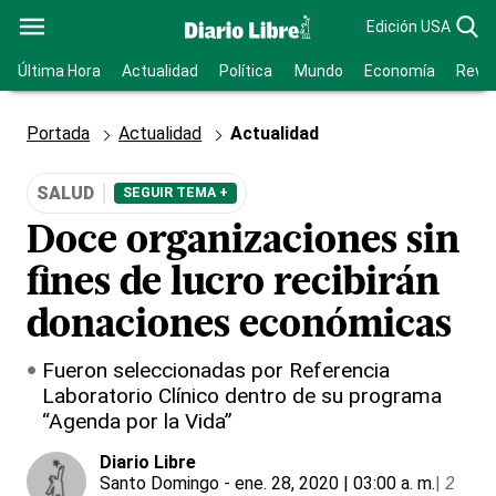
Edición USA
Última Hora
Actualidad
Política
Mundo
Economía
Revis
Portada
Actualidad
Actualidad
SALUD
SEGUIR TEMA +
Doce organizaciones sin
fines de lucro recibirán
donaciones económicas
Fueron seleccionadas por Referencia
Laboratorio Clínico dentro de su programa
“Agenda por la Vida”
Diario Libre
Santo Domingo
- ene. 28, 2020 | 03:00 a. m.
|
2