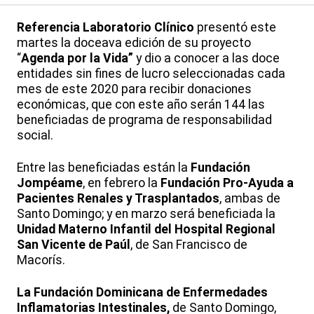
Referencia Laboratorio Clínico
presentó este
martes la doceava edición de su proyecto
“
Agenda por la Vida”
y dio a conocer a las doce
entidades sin fines de lucro seleccionadas cada
mes de este 2020 para recibir donaciones
económicas, que con este año serán 144 las
beneficiadas de programa de responsabilidad
social.
Entre las beneficiadas están la
Fundación
Jompéame
, en febrero la
Fundación Pro-Ayuda a
Pacientes Renales y Trasplantados
, ambas de
Santo Domingo; y en marzo será beneficiada la
Unidad Materno Infantil del Hospital Regional
San Vicente de Paúl
, de San Francisco de
Macorís.
La Fundación Dominicana de Enfermedades
Inflamatorias Intestinales,
de Santo Domingo,