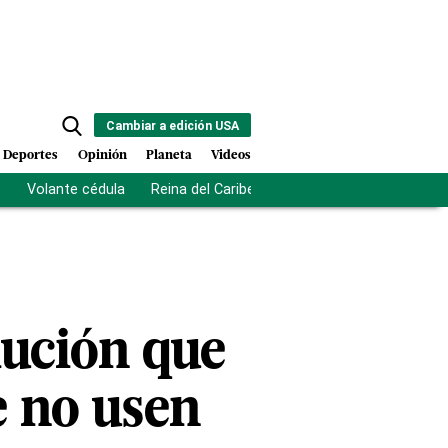
Cambiar a edición USA
Deportes
Opinión
Planeta
Videos
s
Volante cédula
Reina del Caribe
Clausura Juegos Centro
lución que
e no usen