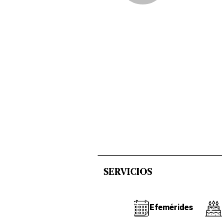
SERVICIOS
Efemérides