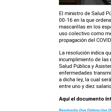
El ministro de Salud Pú
00-16 en la que ordena
mascarillas en los esp
uso colectivo como med
propagación del COVID-
La resolución indica qu
incumplimiento de las 
Salud Pública y Asisten
enfermedades transmis
a dicha ley, la cual s
entre uno y diez salar
Aquí el documento ín
Resolución Que Ordena Uso Ob