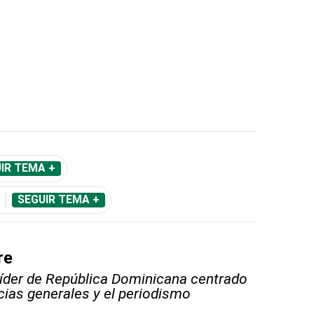
IR TEMA +
SEGUIR TEMA +
re
líder de República Dominicana centrado
icias generales y el periodismo