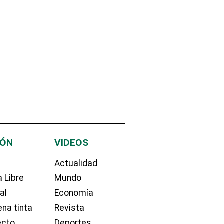
IÓN
VIDEOS
Actualidad
 Libre
Mundo
ial
Economía
na tinta
Revista
ecto
Deportes