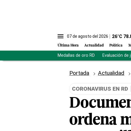
26
°C
78.
07 de agosto del 2026
Última Hora
Actualidad
Política
M
Medallas de oro RD
Evaluación de 
Portada
Actualidad
CORONAVIRUS EN RD
Document
ordena m