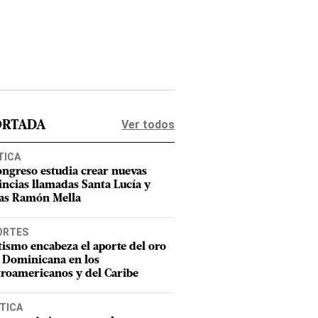
Ver todos
ORTADA
TICA
ongreso estudia crear nuevas
incias llamadas Santa Lucía y
as Ramón Mella
ORTES
tismo encabeza el aporte del oro
 Dominicana en los
roamericanos y del Caribe
TICA