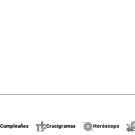
Cumpleaños
Crucigramas
Horóscopo