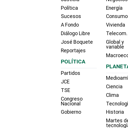
Política
Energía
Sucesos
Consumo
A Fondo
Vivienda
Diálogo Libre
Telecom.
José Boquete
Global y
variable
Reportajes
Macroec
POLÍTICA
PLANET
Partidos
Medioam
JCE
Ciencia
TSE
Clima
Congreso
Nacional
Tecnolog
Gobierno
Historia
Martes d
tecnologí