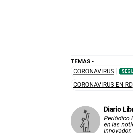
TEMAS -
CORONAVIRUS
SEGU
CORONAVIRUS EN RD
Diario Lib
Periódico 
en las not
innovador.