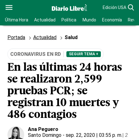
Edición USA
Última Hora
Actualidad
Política
Mundo
Economía
Revis
Portada
Actualidad
Salud
CORONAVIRUS EN RD
SEGUIR TEMA +
En las últimas 24 horas
se realizaron 2,599
pruebas PCR; se
registran 10 muertes y
486 contagios
Ana Peguero
Santo Domingo
- sep. 22, 2020 | 03:55 p. m.
|
2