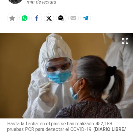
min de lectura
Hasta la fecha, en el país se han realizado 452,188
pruebas PCR para detectar el COVID-19. (
DIARIO LIBRE/