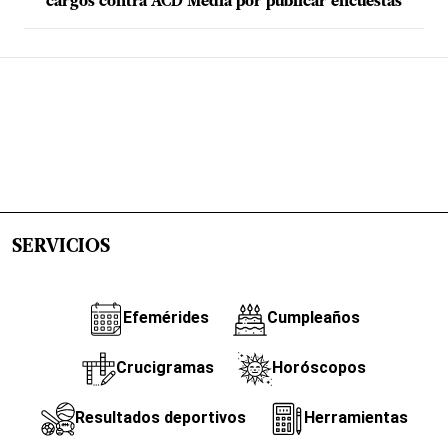
cargos contra ACD Media por publicar encuestas
SERVICIOS
Efemérides
Cumpleaños
Crucigramas
Horóscopos
Resultados deportivos
Herramientas