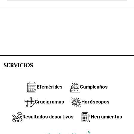
SERVICIOS
Efemérides
Cumpleaños
Crucigramas
Horóscopos
Resultados deportivos
Herramientas