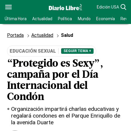
Edición USA
Última Hora
Actualidad
Política
Mundo
Economía
Revis
Portada
Actualidad
Salud
EDUCACIÓN SEXUAL
SEGUIR TEMA +
“Protegido es Sexy”,
campaña por el Día
Internacional del
Condón
Organización impartirá charlas educativas y
regalará condones en el Parque Enriquillo de
la avenida Duarte