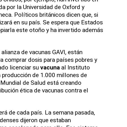
a por la Universidad de Oxford y
ca. Políticos británicos dicen que, si
ilizará en su país. Se espera que Estados
piarla este otoño y ha invertido además
 alianza de vacunas GAVI, están
a comprar dosis para países pobres y
do licenciar su
vacuna
al Instituto
la producción de 1.000 millones de
 Mundial de Salud está creando
tribución ética de vacunas contra el
erá de cada país. La semana pasada,
idenses dijeron que estaban