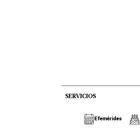
SERVICIOS
Efemérides