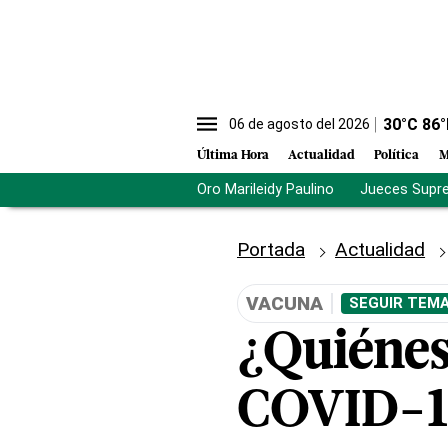
30
°C
86
°
06 de agosto del 2026
Última Hora
Actualidad
Política
M
Oro Marileidy Paulino
Jueces Supr
Portada
Actualidad
VACUNA
SEGUIR TEMA
¿Quiénes
COVID-1