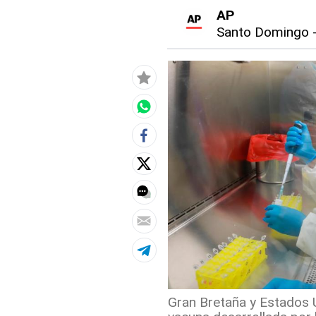
AP
Santo Domingo
Gran Bretaña y Estados U