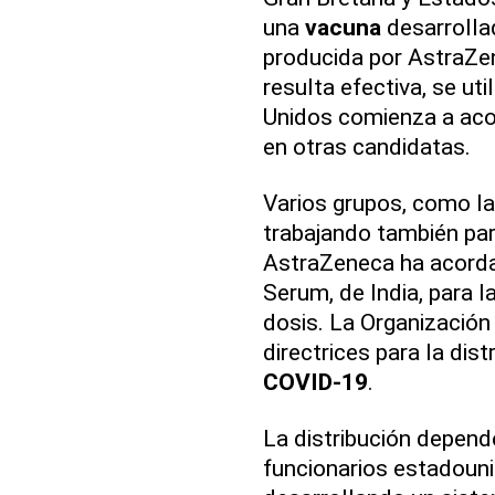
una
vacuna
desarrollad
producida por AstraZene
resulta efectiva, se ut
Unidos comienza a aco
en otras candidatas.
Varios grupos, como la
trabajando también par
AstraZeneca ha acorda
Serum, de India, para 
dosis. La Organización
directrices para la dis
COVID-19
.
La distribución depend
funcionarios estadoun