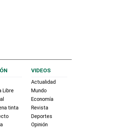
IÓN
VIDEOS
Actualidad
 Libre
Mundo
ial
Economía
na tinta
Revista
ecto
Deportes
ía
Opinión