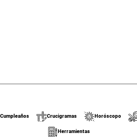
Cumpleaños
Crucigramas
Horóscopo
Herramientas