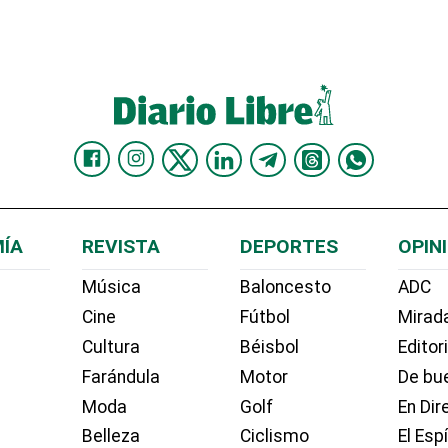
ÍA
REVISTA
DEPORTES
OPIN
Música
Baloncesto
ADC
Cine
Fútbol
Mirada
Cultura
Béisbol
Editor
Farándula
Motor
De bue
Moda
Golf
En Dir
Belleza
Ciclismo
El Esp