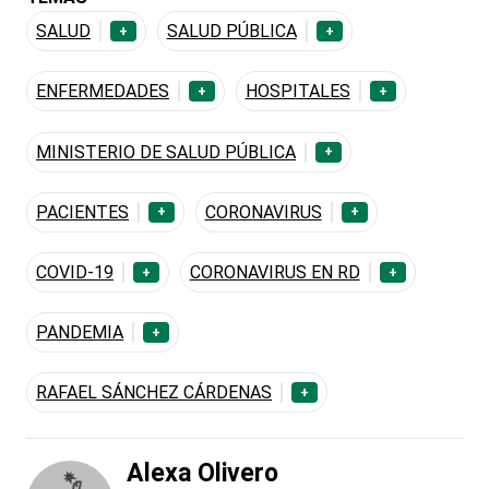
SALUD
SALUD PÚBLICA
+
+
ENFERMEDADES
HOSPITALES
+
+
MINISTERIO DE SALUD PÚBLICA
+
PACIENTES
CORONAVIRUS
+
+
COVID-19
CORONAVIRUS EN RD
+
+
PANDEMIA
+
RAFAEL SÁNCHEZ CÁRDENAS
+
Alexa Olivero