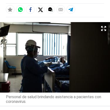
Personal de salud brindando asistencia a pacientes con
coronavirus.