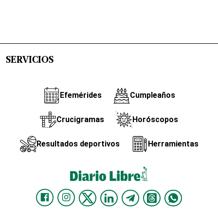
SERVICIOS
Efemérides
Cumpleaños
Crucigramas
Horóscopos
Resultados deportivos
Herramientas