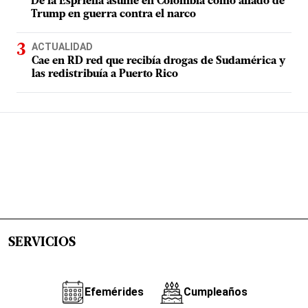
De la Espriella asume en Colombia como aliado de
Trump en guerra contra el narco
ACTUALIDAD
Cae en RD red que recibía drogas de Sudamérica y
las redistribuía a Puerto Rico
SERVICIOS
Efemérides
Cumpleaños