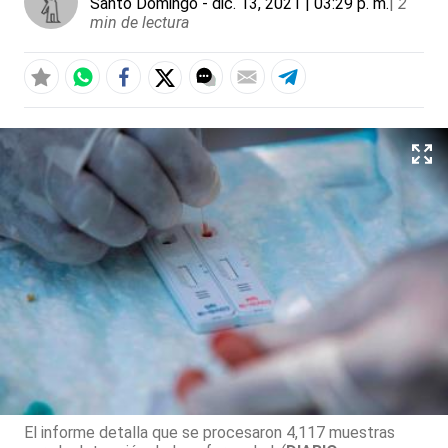
Santo Domingo
- dic. 13, 2021 | 03:29 p. m.
|
2
min de lectura
El informe detalla que se procesaron 4,117 muestras