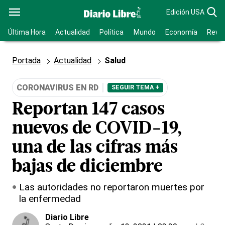
Edición USA
Última Hora
Actualidad
Política
Mundo
Economía
Revis
Portada
Actualidad
Salud
CORONAVIRUS EN RD
SEGUIR TEMA +
Reportan 147 casos
nuevos de COVID-19,
una de las cifras más
bajas de diciembre
Las autoridades no reportaron muertes por
la enfermedad
Diario Libre