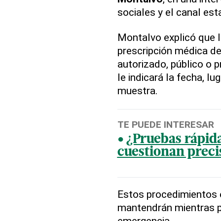
sociales y el canal esta
Montalvo explicó que 
prescripción médica deb
autorizado, público o p
le indicará la fecha, l
muestra.
TE PUEDE INTERESAR
¿Pruebas rápida
cuestionan preci
Estos procedimientos e
mantendrán mientras pe
emergencia.