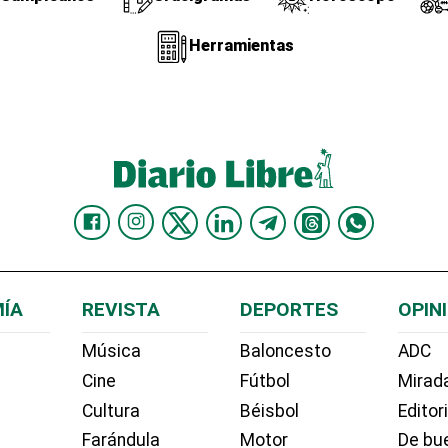
Herramientas
ÍA
REVISTA
DEPORTES
OPIN
Música
Baloncesto
ADC
Cine
Fútbol
Mirada
Cultura
Béisbol
Editor
Farándula
Motor
De bue