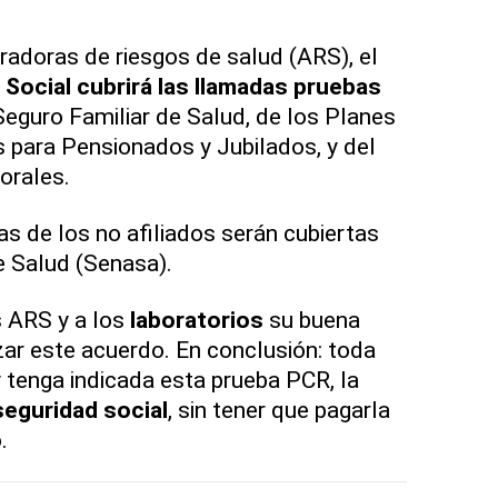
tradoras de riesgos de salud (ARS), el
Social cubrirá las llamadas pruebas
 Seguro Familiar de Salud, de los Planes
s para Pensionados y Jubilados, y del
orales.
as de los no afiliados serán cubiertas
e Salud (Senasa).
s ARS y a los
laboratorios
su buena
zar este acuerdo. En conclusión: toda
 tenga indicada esta prueba PCR, la
seguridad social
, sin tener que pagarla
.