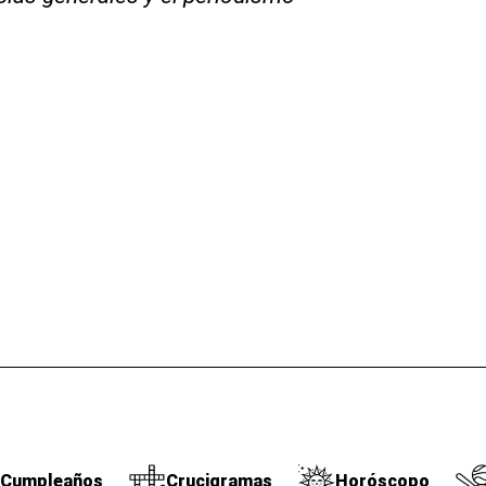
Cumpleaños
Crucigramas
Horóscopo