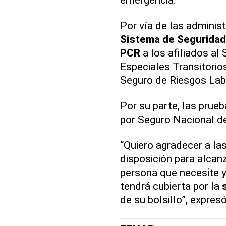
Por vía de las adminis
Sistema de Seguridad 
PCR
a los afiliados al
Especiales Transitorio
Seguro de Riesgos Lab
Por su parte, las prueb
por Seguro Nacional d
“Quiero agradecer a la
disposición para alcan
persona que necesite y
tendrá cubierta por la
de su bolsillo”, expresó