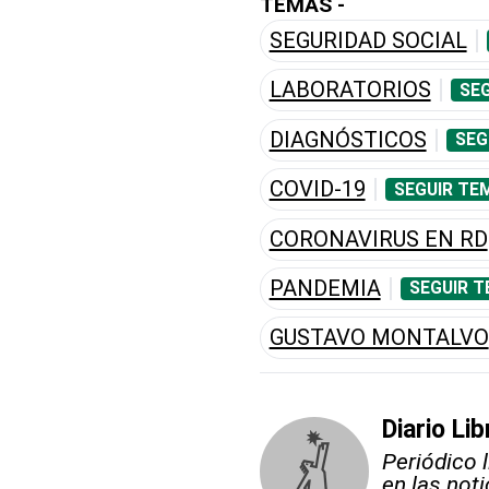
TEMAS -
SEGURIDAD SOCIAL
LABORATORIOS
SEG
DIAGNÓSTICOS
SEG
COVID-19
SEGUIR TE
CORONAVIRUS EN RD
PANDEMIA
SEGUIR T
GUSTAVO MONTALVO
Diario Lib
Periódico 
en las not