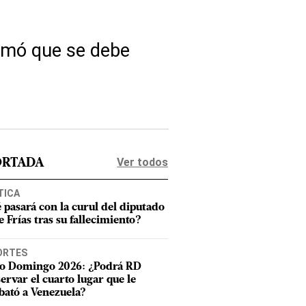
ormó que se debe
Ver todos
ORTADA
TICA
 pasará con la curul del diputado
e Frías tras su fallecimiento?
ORTES
o Domingo 2026: ¿Podrá RD
ervar el cuarto lugar que le
bató a Venezuela?