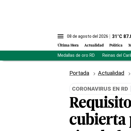
31
°C
87.
08 de agosto del 2026
Última Hora
Actualidad
Política
M
Medallas de oro RD
Reinas del Car
Portada
Actualidad
CORONAVIRUS EN RD
Requisit
cubierta 