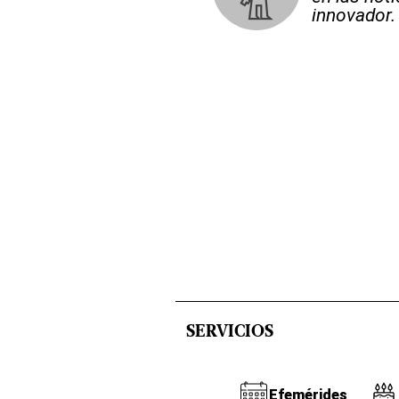
innovador.
SERVICIOS
Efemérides