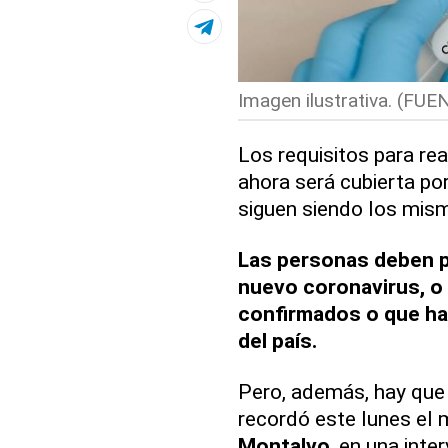
Imagen ilustrativa. (F
Los requisitos para rea
ahora será cubierta po
siguen siendo los mis
Las personas deben p
nuevo coronavirus, o
confirmados o que ha
del país.
Pero, además, hay que
recordó este lunes el m
Montalvo
, en una inte