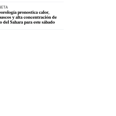
NETA
orología pronostica calor,
ascos y alta concentración de
o del Sahara para este sábado