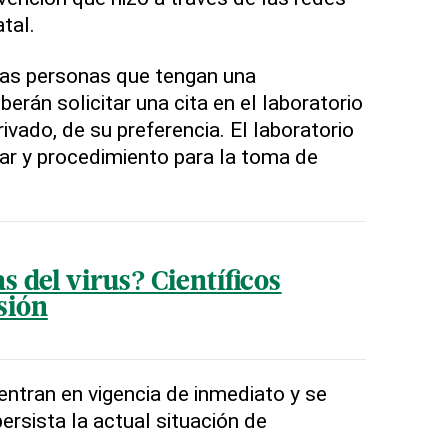
tal.
las personas que tengan una
erán solicitar una cita en el laboratorio
rivado, de su preferencia. El laboratorio
ugar y procedimiento para la toma de
s del virus? Científicos
sión
ntran en vigencia de inmediato y se
rsista la actual situación de