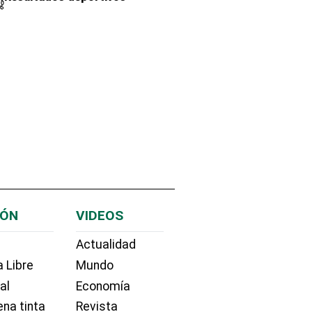
IÓN
VIDEOS
Actualidad
 Libre
Mundo
ial
Economía
na tinta
Revista