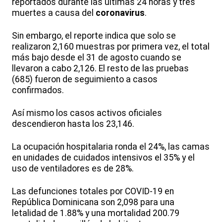
reportados durante las últimas 24 horas y tres
muertes a causa del
coronavirus
.
Sin embargo, el reporte indica que solo se
realizaron 2,160 muestras por primera vez, el total
más bajo desde el 31 de agosto cuando se
llevaron a cabo 2,126. El resto de las pruebas
(685) fueron de seguimiento a casos
confirmados.
Así mismo los casos activos oficiales
descendieron hasta los 23,146.
La ocupación hospitalaria ronda el 24%, las camas
en unidades de cuidados intensivos el 35% y el
uso de ventiladores es de 28%.
Las defunciones totales por COVID-19 en
República Dominicana son 2,098 para una
letalidad de 1.88% y una mortalidad 200.79