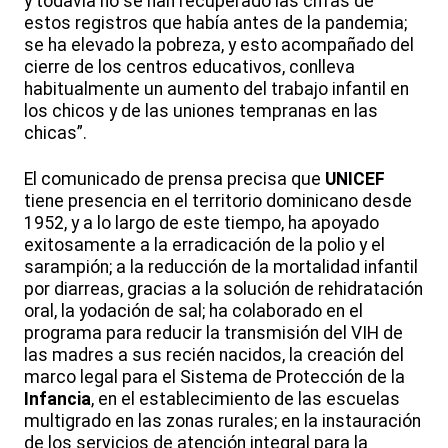
y todavía no se han recuperado las cifras de
estos registros que había antes de la pandemia;
se ha elevado la pobreza, y esto acompañado del
cierre de los centros educativos, conlleva
habitualmente un aumento del trabajo infantil en
los chicos y de las uniones tempranas en las
chicas”.
El comunicado de prensa precisa que
UNICEF
tiene presencia en el territorio dominicano desde
1952, y a lo largo de este tiempo, ha apoyado
exitosamente a la erradicación de la polio y el
sarampión; a la reducción de la mortalidad infantil
por diarreas, gracias a la solución de rehidratación
oral, la yodación de sal; ha colaborado en el
programa para reducir la transmisión del VIH de
las madres a sus recién nacidos, la creación del
marco legal para el Sistema de Protección de la
Infancia
, en el establecimiento de las escuelas
multigrado en las zonas rurales; en la instauración
de los servicios de atención integral para la