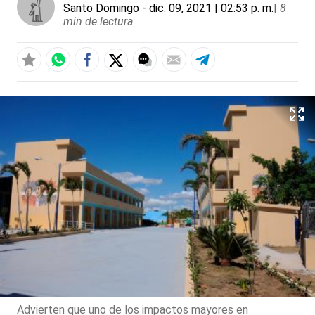
Santo Domingo
- dic. 09, 2021 | 02:53 p. m.
|
8
min de lectura
Advierten que uno de los impactos mayores en