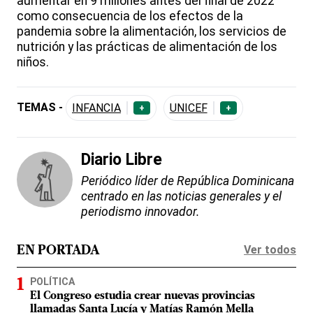
aumentar en 9 millones antes del final de 2022
como consecuencia de los efectos de la
pandemia sobre la alimentación, los servicios de
nutrición y las prácticas de alimentación de los
niños.
TEMAS -
INFANCIA
UNICEF
+
+
Diario Libre
Periódico líder de República Dominicana
centrado en las noticias generales y el
periodismo innovador.
Ver todos
EN PORTADA
POLÍTICA
El Congreso estudia crear nuevas provincias
llamadas Santa Lucía y Matías Ramón Mella