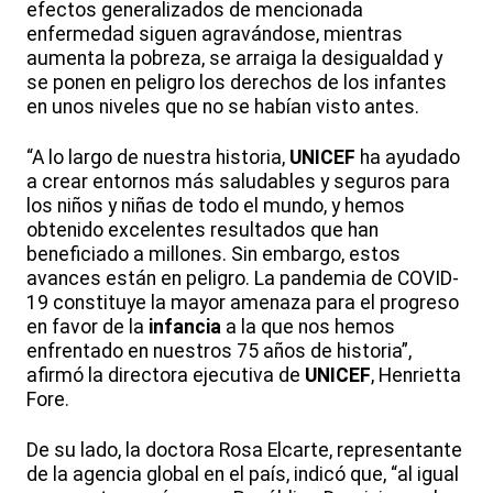
efectos generalizados de mencionada
enfermedad siguen agravándose, mientras
aumenta la pobreza, se arraiga la desigualdad y
se ponen en peligro los derechos de los infantes
en unos niveles que no se habían visto antes.
“A lo largo de nuestra historia,
UNICEF
ha ayudado
a crear entornos más saludables y seguros para
los niños y niñas de todo el mundo, y hemos
obtenido excelentes resultados que han
beneficiado a millones. Sin embargo, estos
avances están en peligro. La pandemia de COVID-
19 constituye la mayor amenaza para el progreso
en favor de la
infancia
a la que nos hemos
enfrentado en nuestros 75 años de historia”,
afirmó la directora ejecutiva de
UNICEF
, Henrietta
Fore.
De su lado, la doctora Rosa Elcarte, representante
de la agencia global en el país, indicó que, “al igual