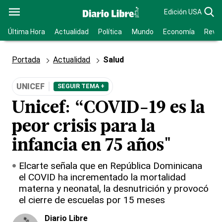
Edición USA
Última Hora
Actualidad
Política
Mundo
Economía
Revis
Portada
Actualidad
Salud
UNICEF
SEGUIR TEMA +
Unicef: “COVID-19 es la
peor crisis para la
infancia en 75 años"
Elcarte señala que en República Dominicana
el COVID ha incrementado la mortalidad
materna y neonatal, la desnutrición y provocó
el cierre de escuelas por 15 meses
Diario Libre