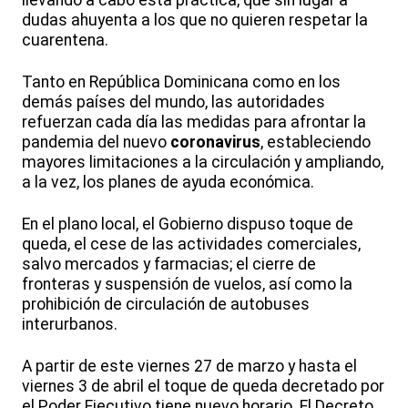
llevando a cabo esta práctica, que sin lugar a
dudas ahuyenta a los que no quieren respetar la
cuarentena.
Tanto en República Dominicana como en los
demás países del mundo, las autoridades
refuerzan cada día las medidas para afrontar la
pandemia del nuevo
coronavirus
, estableciendo
mayores limitaciones a la circulación y ampliando,
a la vez, los planes de ayuda económica.
En el plano local, el Gobierno dispuso toque de
queda, el cese de las actividades comerciales,
salvo mercados y farmacias; el cierre de
fronteras y suspensión de vuelos, así como la
prohibición de circulación de autobuses
interurbanos.
A partir de este viernes 27 de marzo y hasta el
viernes 3 de abril el toque de queda decretado por
el Poder Ejecutivo tiene nuevo horario. El Decreto