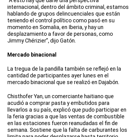
“A esto hay que darle una perspectiva
internacional, dentro del ámbito criminal, estamos
hablando de grupos delincuenciales que están
teniendo el control político como pasó en su
momento en Somalia, en Iberia, y hay un
desplazamiento a favor de personas, como
Jimmy Chérizier”, dijo Gatón.
Mercado binacional
La tregua de la pandilla también se reflejó en la
cantidad de participantes ayer lunes en el
mercado binacional que se realizó en Dajabón.
Chisthofer Yan, un comerciante haitiano que
acudió a comprar pasta y embutidos para
llevarlos a su país, explicó que pudo participar en
la feria gracias a que las ventas de combustible
en las estaciones fueron reanudadas el fin de
semana. Sostiene que la falta de carburantes los
limita para poder desplazarse hasta territorio