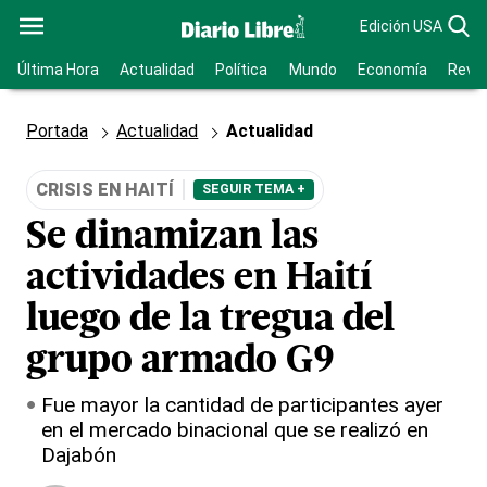
Edición USA
Última Hora
Actualidad
Política
Mundo
Economía
Revis
Portada
Actualidad
Actualidad
CRISIS EN HAITÍ
SEGUIR TEMA +
Se dinamizan las
actividades en Haití
luego de la tregua del
grupo armado G9
Fue mayor la cantidad de participantes ayer
en el mercado binacional que se realizó en
Dajabón