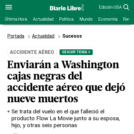
Edición USA
Última Hora
Actualidad
Política
Mundo
Economía
Revis
Portada
Actualidad
Sucesos
ACCIDENTE AÉREO
SEGUIR TEMA +
Enviarán a Washington
cajas negras del
accidente aéreo que dejó
nueve muertos
Se trata del vuelo en el que falleció el
producto Flow La Movie junto a su esposa,
hijo, y otras seis personas