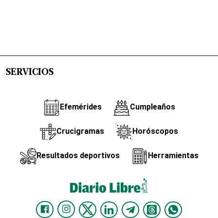
SERVICIOS
Efemérides
Cumpleaños
Crucigramas
Horóscopos
Resultados deportivos
Herramientas