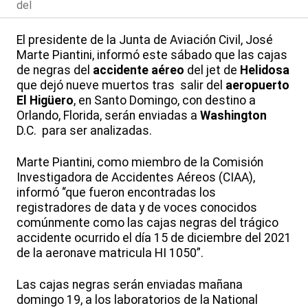
del
El presidente de la Junta de Aviación Civil, José
Marte Piantini, informó este sábado que las cajas
de negras del
accidente aéreo
del jet de
Helidosa
que dejó nueve muertos tras salir del
aeropuerto
El Higüero
, en Santo Domingo, con destino a
Orlando, Florida, serán enviadas a
Washington
D.C. para ser analizadas.
Marte Piantini, como miembro de la Comisión
Investigadora de Accidentes Aéreos (CIAA),
informó “que fueron encontradas los
registradores de data y de voces conocidos
comúnmente como las cajas negras del trágico
accidente ocurrido el día 15 de diciembre del 2021
de la aeronave matricula HI 1050”.
Las cajas negras serán enviadas mañana
domingo 19, a los laboratorios de la National