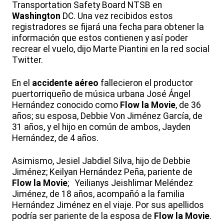
Transportation Safety Board NTSB en
Washington
DC. Una vez recibidos estos
registradores se fijará una fecha para obtener la
información que estos contienen y así poder
recrear el vuelo, dijo Marte Piantini en la red social
Twitter.
En el
accidente aéreo
fallecieron el productor
puertorriqueño de música urbana José Ángel
Hernández conocido como
Flow la Movie
, de 36
años; su esposa, Debbie Von Jiménez García, de
31 años, y el hijo en común de ambos, Jayden
Hernández, de 4 años.
Asimismo, Jesiel Jabdiel Silva, hijo de Debbie
Jiménez; Keilyan Hernández Peña, pariente de
Flow la Movie
; Yeilianys Jeishlimar Meléndez
Jiménez, de 18 años, acompañó a la familia
Hernández Jiménez en el viaje. Por sus apellidos
podría ser pariente de la esposa de
Flow la Movie
.