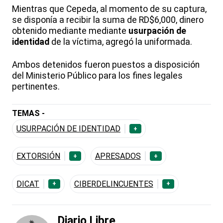
Mientras que Cepeda, al momento de su captura,
se disponía a recibir la suma de RD$6,000, dinero
obtenido mediante mediante
usurpación de
identidad
de la víctima, agregó la uniformada.
Ambos detenidos fueron puestos a disposición
del Ministerio Público para los fines legales
pertinentes.
TEMAS -
USURPACIÓN DE IDENTIDAD
+
EXTORSIÓN
APRESADOS
+
+
DICAT
CIBERDELINCUENTES
+
+
Diario Libre