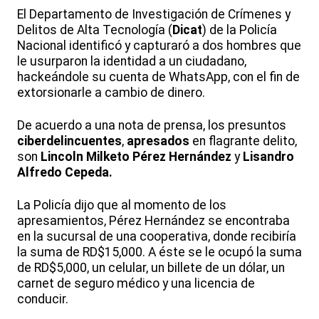
El Departamento de Investigación de Crímenes y
Delitos de Alta Tecnología (
Dicat
) de la Policía
Nacional identificó y capturaró a dos hombres que
le usurparon la identidad a un ciudadano,
hackeándole su cuenta de WhatsApp, con el fin de
extorsionarle a cambio de dinero.
De acuerdo a una nota de prensa, los presuntos
ciberdelincuentes
,
apresados
en flagrante delito,
son
Lincoln Milketo Pérez Hernández
y
Lisandro
Alfredo Cepeda.
La Policía dijo que al momento de los
apresamientos, Pérez Hernández se encontraba
en la sucursal de una cooperativa, donde recibiría
la suma de RD$15,000. A éste se le ocupó la suma
de RD$5,000, un celular, un billete de un dólar, un
carnet de seguro médico y una licencia de
conducir.