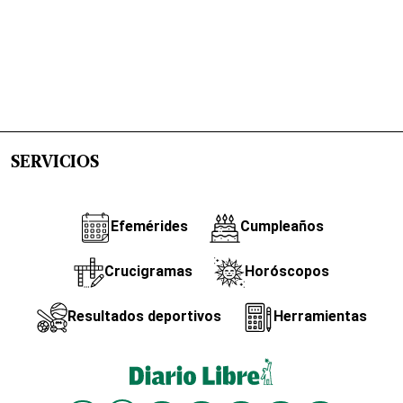
SERVICIOS
Efemérides
Cumpleaños
Crucigramas
Horóscopos
Resultados deportivos
Herramientas