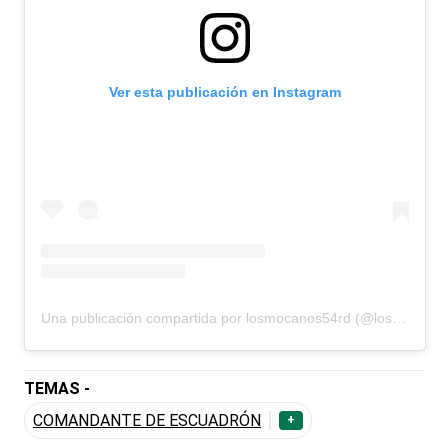
Ver esta publicación en Instagram
Una publicación compartida por losmocanos54rd (@losmocanos54rd)
TEMAS -
COMANDANTE DE ESCUADRÓN
+