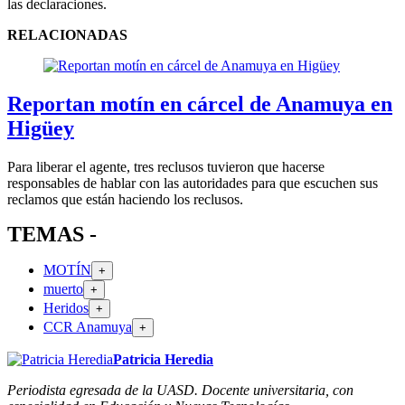
las declaraciones.
RELACIONADAS
Reportan motín en cárcel de Anamuya en
Higüey
Para liberar el agente, tres reclusos tuvieron que hacerse
responsables de hablar con las autoridades para que escuchen sus
reclamos que están haciendo los reclusos.
TEMAS -
MOTÍN
+
muerto
+
Heridos
+
CCR Anamuya
+
Patricia Heredia
Periodista egresada de la UASD. Docente universitaria, con