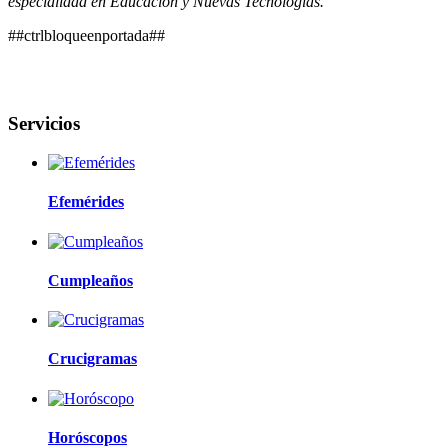
especialidad en Educación y Nuevas Tecnologías.
##ctrlbloqueenportada##
Servicios
Efemérides
Cumpleaños
Crucigramas
Horóscopos