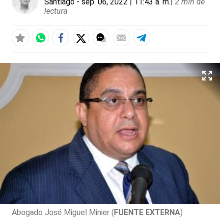
Santiago
- sep. 06, 2022 | 11:43 a. m.
|
2 min de
lectura
Abogado José Miguel Minier (
FUENTE EXTERNA
)