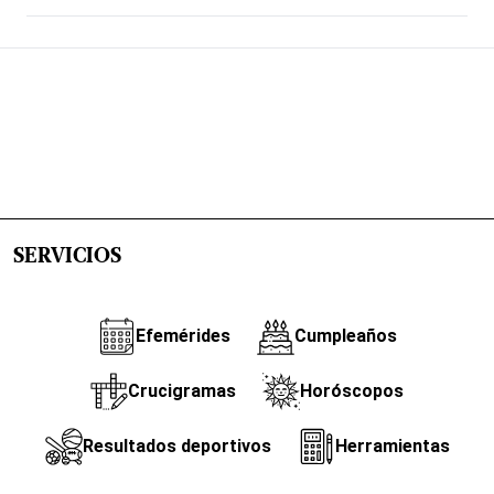
SERVICIOS
Efemérides
Cumpleaños
Crucigramas
Horóscopos
Resultados deportivos
Herramientas