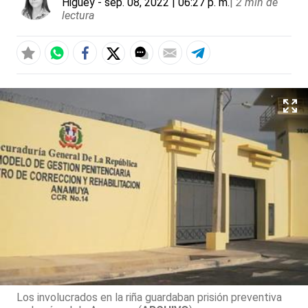
Higüey
- sep. 08, 2022 | 06:27 p. m.
|
2 min de
lectura
Los involucrados en la riña guardaban prisión preventiva