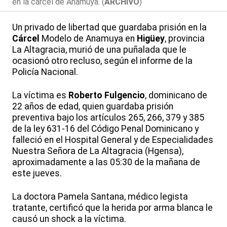
en la cárcel de Anamuya. (
ARCHIVO
)
Un privado de libertad que guardaba prisión en la
Cárcel
Modelo de Anamuya en
Higüey
, provincia
La Altagracia, murió de una puñalada que le
ocasionó otro recluso, según el informe de la
Policía Nacional.
La víctima es
Roberto Fulgencio
, dominicano de
22 años de edad, quien guardaba prisión
preventiva bajo los artículos 265, 266, 379 y 385
de la ley 631-16 del Código Penal Dominicano y
falleció en el Hospital General y de Especialidades
Nuestra Señora de La Altagracia (Hgensa),
aproximadamente a las 05:30 de la mañana de
este jueves.
La doctora Pamela Santana, médico legista
tratante, certificó que la herida por arma blanca le
causó un shock a la víctima.