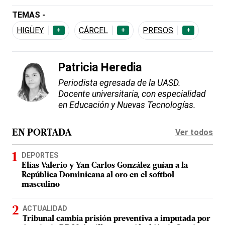
TEMAS -
HIGÜEY
CÁRCEL
PRESOS
+
+
+
Patricia Heredia
Periodista egresada de la UASD.
Docente universitaria, con especialidad
en Educación y Nuevas Tecnologías.
Ver todos
EN PORTADA
DEPORTES
Elías Valerio y Yan Carlos González guían a la
República Dominicana al oro en el softbol
masculino
ACTUALIDAD
Tribunal cambia prisión preventiva a imputada por