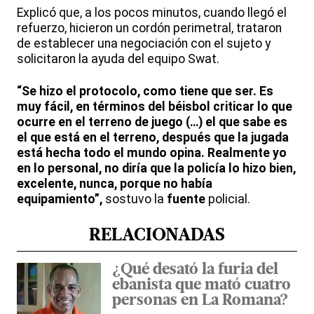
Explicó que, a los pocos minutos, cuando llegó el
refuerzo, hicieron un cordón perimetral, trataron
de establecer una negociación con el sujeto y
solicitaron la ayuda del equipo Swat.
“Se hizo el protocolo, como tiene que ser. Es
muy fácil, en términos del béisbol criticar lo que
ocurre en el terreno de juego (…) el que sabe es
el que está en el terreno, después que la jugada
está hecha todo el mundo opina. Realmente yo
en lo personal, no diría que la policía lo hizo bien,
excelente, nunca, porque no había
equipamiento”,
sostuvo la
fuente
policial.
RELACIONADAS
¿Qué desató la furia del
ebanista que mató cuatro
personas en La Romana?