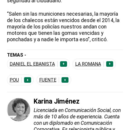
seguridad al ciudadano.
“Salen sin las municiones necesarias, la mayoría
de los chalecos están vencidos desde el 2014, la
mayoría de los policías nuestros andan con
motores que tienen las gomas vencidas y
ponchadas y a nadie le importa eso”, criticó.
TEMAS -
DANIEL EL EBANISTA
LA ROMANA
+
+
POU
FUENTE
+
+
Karina Jiménez
Licenciada en Comunicación Social, con
más de 10 años de experiencia. Cuenta
con un diplomado en Comunicación
Corporativa. Es relacionista pública y