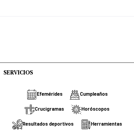
SERVICIOS
Efemérides
Cumpleaños
Crucigramas
Horóscopos
Resultados deportivos
Herramientas