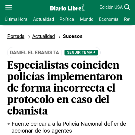
Edición USA
Última Hora
Actualidad
Política
Mundo
Economía
Revis
Portada
Actualidad
Sucesos
DANIEL EL EBANISTA
SEGUIR TEMA +
Especialistas coinciden
policías implementaron
de forma incorrecta el
protocolo en caso del
ebanista
Fuente cercana a la Policía Nacional defiende
accionar de los agentes