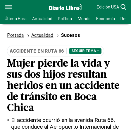
Edición USA
Última Hora
Actualidad
Política
Mundo
Economía
Revis
Portada
Actualidad
Sucesos
ACCIDENTE EN RUTA 66
SEGUIR TEMA +
Mujer pierde la vida y
sus dos hijos resultan
heridos en un accidente
de tránsito en Boca
Chica
El accidente ocurrió en la avenida Ruta 66,
que conduce al Aeropuerto Internacional de