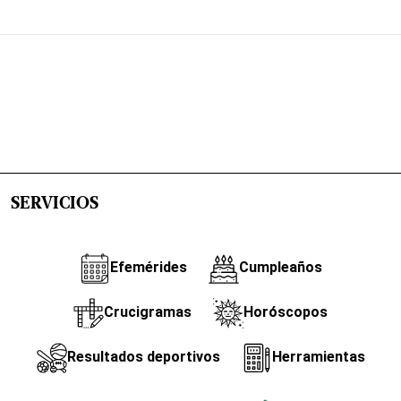
SERVICIOS
Efemérides
Cumpleaños
Crucigramas
Horóscopos
Resultados deportivos
Herramientas