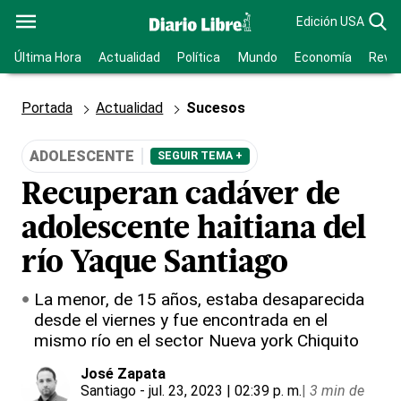
Edición USA
Última Hora
Actualidad
Política
Mundo
Economía
Revis
Portada
Actualidad
Sucesos
ADOLESCENTE
SEGUIR TEMA +
Recuperan cadáver de
adolescente haitiana del
río Yaque Santiago
La menor, de 15 años, estaba desaparecida
desde el viernes y fue encontrada en el
mismo río en el sector Nueva york Chiquito
José Zapata
Santiago
- jul. 23, 2023 | 02:39 p. m.
|
3 min de