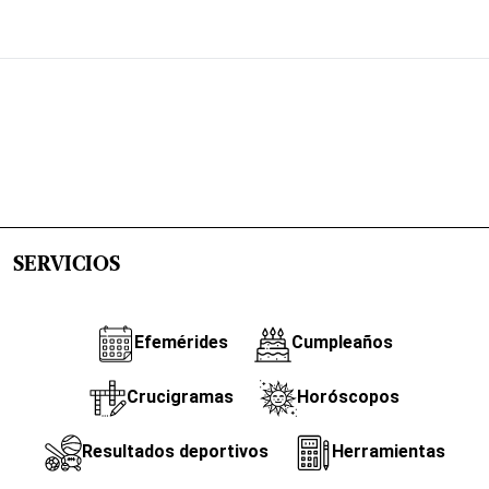
SERVICIOS
Efemérides
Cumpleaños
Crucigramas
Horóscopos
Resultados deportivos
Herramientas