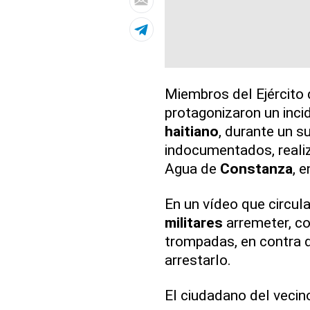
Miembros del Ejército 
protagonizaron un inci
haitiano
, durante un 
indocumentados, reali
Agua de
Constanza
, 
En un vídeo que circul
militares
arremeter, co
trompadas, en contra d
arrestarlo.
El ciudadano del vecin