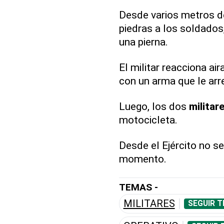
Desde varios metros de
piedras a los soldados
una pierna.
El militar reacciona air
con un arma que le ar
Luego, los dos
militar
motocicleta.
Desde el Ejército no se
momento.
TEMAS -
MILITARES
SEGUIR T