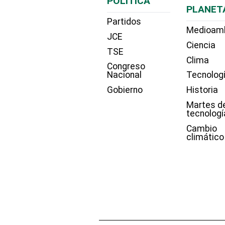
POLÍTICA
PLANET
Partidos
Medioam
JCE
Ciencia
TSE
Clima
Congreso
Nacional
Tecnolog
Gobierno
Historia
Martes d
tecnologí
Cambio
climático