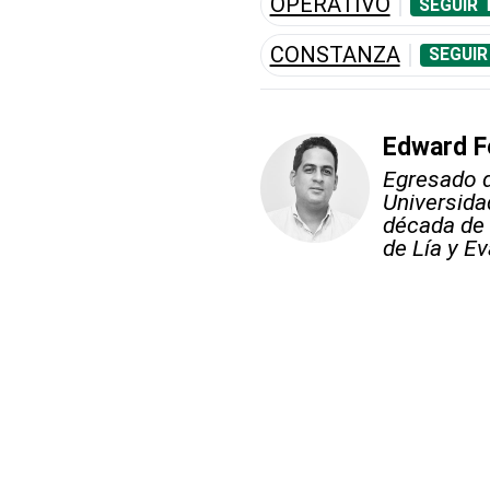
OPERATIVO
SEGUIR 
CONSTANZA
SEGUIR
Edward F
Egresado d
Universid
década de 
de Lía y Ev