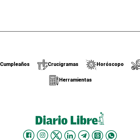
Cumpleaños
Crucigramas
Horóscopo
Herramientas