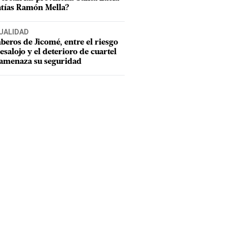
tías Ramón Mella?
UALIDAD
eros de Jicomé, entre el riesgo
esalojo y el deterioro de cuartel
amenaza su seguridad