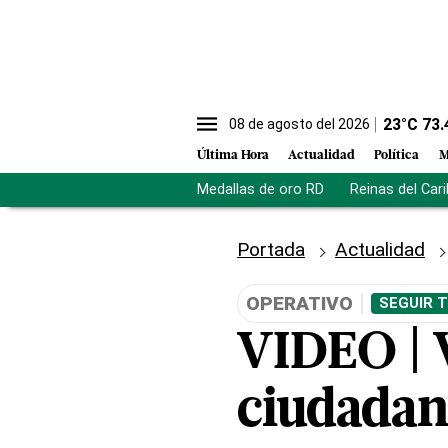
23
°C
73.
08 de agosto del 2026
Última Hora
Actualidad
Política
M
Medallas de oro RD
Reinas del Car
Portada
Actualidad
OPERATIVO
SEGUIR 
VIDEO | V
ciudadan