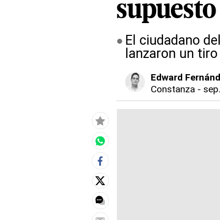
supuesto
El ciudadano del
lanzaron un tiro 
Edward Fernán
Constanza
-
sep.