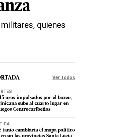
tanza
 militares, quienes
Ver todos
ORTADA
ORTES
15 oros impulsados por el boxeo,
nicana sube al cuarto lugar en
Juegos Centrocaribeños
TICA
 tanto cambiaría el mapa político
e crean las provincias Santa Lucía