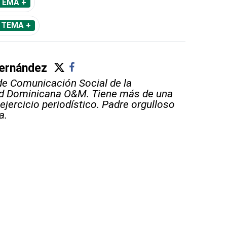
TEMA +
 TEMA +
ernández
e Comunicación Social de la
ad Dominicana O&M. Tiene más de una
ejercicio periodístico. Padre orgulloso
a.