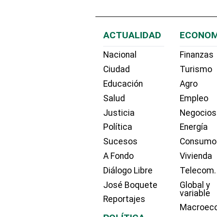
ACTUALIDAD
ECONOM
Nacional
Finanzas
Ciudad
Turismo
Educación
Agro
Salud
Empleo
Justicia
Negocios
Política
Energía
Sucesos
Consumo
A Fondo
Vivienda
Diálogo Libre
Telecom.
José Boquete
Global y
variable
Reportajes
Macroec