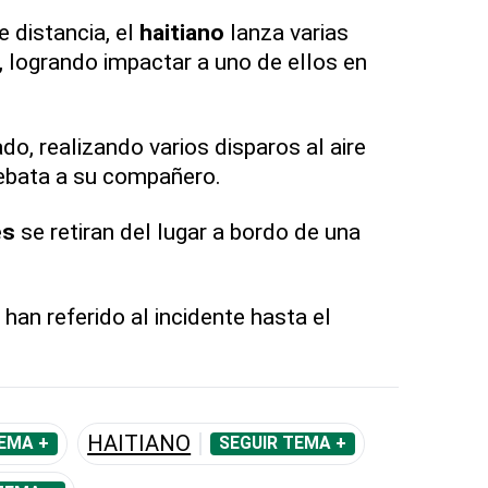
 distancia, el
haitiano
lanza varias
, logrando impactar a uno de ellos en
ado, realizando varios disparos al aire
rebata a su compañero.
es
se retiran del lugar a bordo de una
 han referido al incidente hasta el
HAITIANO
EMA +
SEGUIR TEMA +