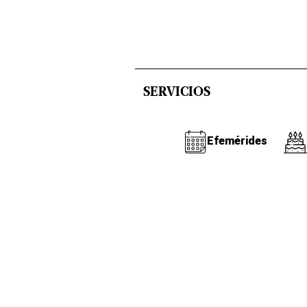
SERVICIOS
Efemérides