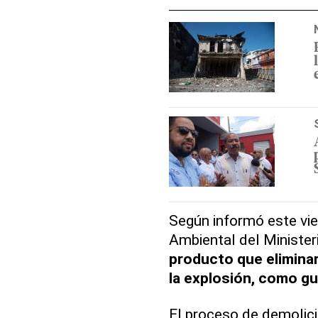
Según informó este vie
Ambiental del Minister
producto que eliminarí
la explosión, como g
El proceso de demolici