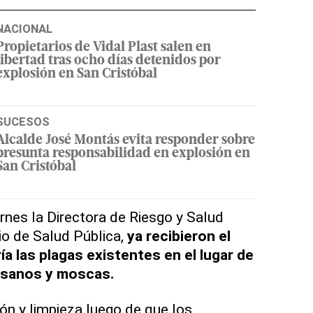
NACIONAL
Propietarios de Vidal Plast salen en
libertad tras ocho días detenidos por
explosión en San Cristóbal
SUCESOS
Alcalde José Montás evita responder sobre
presunta responsabilidad en explosión en
San Cristóbal
rnes la Directora de Riesgo y Salud
io de Salud Pública,
ya recibieron el
a las plagas existentes en el lugar de
usanos y moscas.
ón y limpieza luego de que los