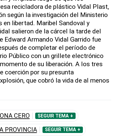
esa recicladora de plástico Vidal Plast,
ón según la investigación del Ministerio
s en libertad. Maribel Sandoval y
al salieron de la cárcel la tarde del
ue Edward Armando Vidal Garrido fue
después de completar el período de
rio Público con un grillete electrónico
 momento de su liberación. A los tres
e coerción por su presunta
explosión, que cobró la vida de al menos
ZONA CERO
SEGUIR TEMA +
A PROVINCIA
SEGUIR TEMA +