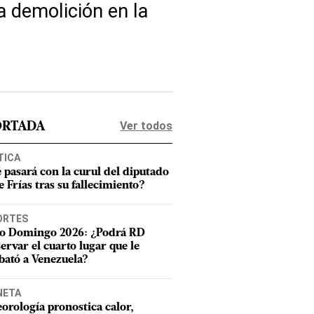
a demolición en la
Ver todos
ORTADA
TICA
 pasará con la curul del diputado
e Frías tras su fallecimiento?
ORTES
o Domingo 2026: ¿Podrá RD
ervar el cuarto lugar que le
bató a Venezuela?
NETA
orología pronostica calor,