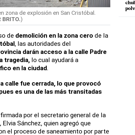
chub
polv
n zona de explosión en San Cristóbal.
 BRITO.
)
eso de
demolición en la zona cero
de la
tóbal
, las autoridades del
ovincia
darán acceso a la calle Padre
a tragedia,
lo cual ayudará a
fico en la ciudad
.
la calle fue cerrada, lo que provocó
pues es una de las más transitadas
firmada por el secretario general de la
a, Elvia Sánchez, quien agregó que
on el proceso de saneamiento por parte