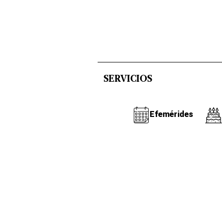
SERVICIOS
Efemérides