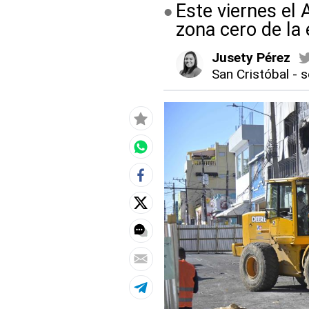
Este viernes el 
zona cero de la
Jusety Pérez
San Cristóbal
-
s