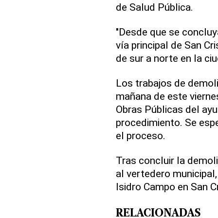
de Salud Pública.
"Desde que se concluya 
vía principal de San Cr
de sur a norte en la ci
Los trabajos de demolic
mañana de este viernes
Obras Públicas del ayu
procedimiento. Se espe
el proceso.
Tras concluir la demol
al vertedero municipal
Isidro Campo en San Cr
RELACIONADAS