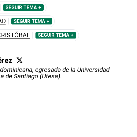
SEGUIR TEMA +
AD
SEGUIR TEMA +
CRISTÓBAL
SEGUIR TEMA +
érez
 dominicana, egresada de la Universidad
a de Santiago (Utesa).