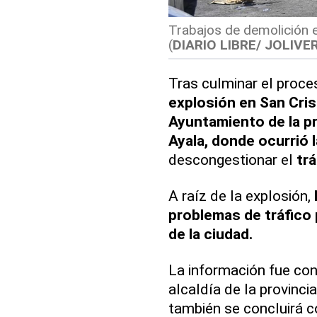
Trabajos de demolición e
(
DIARIO LIBRE/ JOLIVER
Tras culminar el proc
explosión en San Cris
Ayuntamiento de la pr
Ayala, donde ocurrió l
descongestionar el
trá
A raíz de la explosión,
problemas de tráfico 
de la ciudad.
La información fue con
alcaldía de la provinci
también se concluirá c