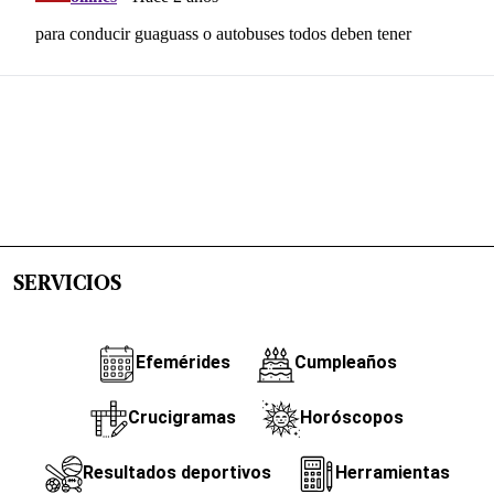
SERVICIOS
Efemérides
Cumpleaños
Crucigramas
Horóscopos
Resultados deportivos
Herramientas