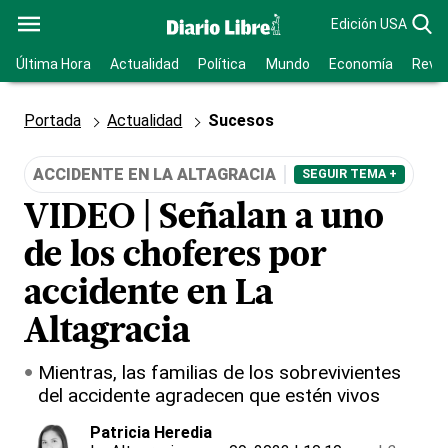
Edición USA
Última Hora
Actualidad
Política
Mundo
Economía
Revis
Portada
Actualidad
Sucesos
ACCIDENTE EN LA ALTAGRACIA
SEGUIR TEMA +
VIDEO | Señalan a uno
de los choferes por
accidente en La
Altagracia
Mientras, las familias de los sobrevivientes
del accidente agradecen que estén vivos
Patricia Heredia