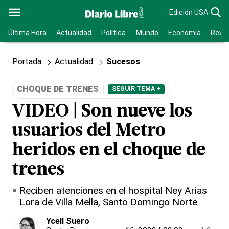
Edición USA
Última Hora
Actualidad
Política
Mundo
Economía
Revis
Portada
Actualidad
Sucesos
CHOQUE DE TRENES
SEGUIR TEMA +
VIDEO | Son nueve los
usuarios del Metro
heridos en el choque de
trenes
Reciben atenciones en el hospital Ney Arias
Lora de Villa Mella, Santo Domingo Norte
Ycell Suero