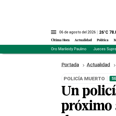
26
°C
78.
06 de agosto del 2026
Última Hora
Actualidad
Política
M
Oro Marileidy Paulino
Jueces Supr
Portada
Actualidad
POLICÍA MUERTO
S
Un polic
próximo 