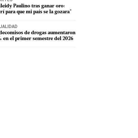
leidy Paulino tras ganar oro:
rí para que mi país se la gozara"
UALIDAD
 decomisos de drogas aumentaron
 en el primer semestre del 2026