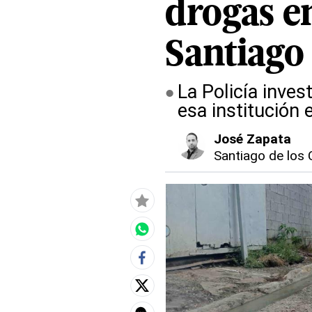
drogas e
Santiago
La Policía inves
esa institución 
José Zapata
Santiago de los 