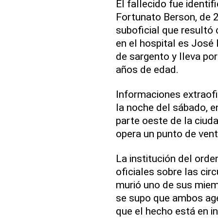
El fallecido fue ident
Fortunato Berson, de 2
suboficial que resultó
en el hospital es José 
de sargento y lleva po
años de edad.
Informaciones extraofic
la noche del sábado, e
parte oeste de la ciu
opera un punto de vent
La institución del orde
oficiales sobre las cir
murió uno de sus miemb
se supo que ambos agen
que el hecho está en in