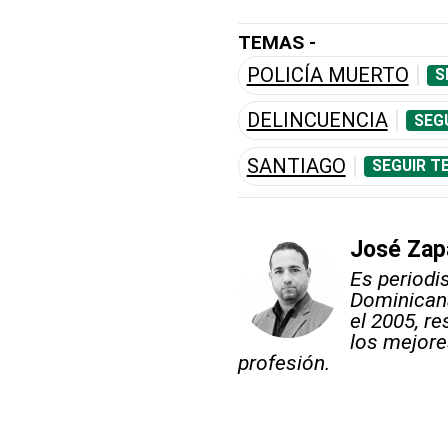
TEMAS -
POLICÍA MUERTO
S
DELINCUENCIA
SEG
SANTIAGO
SEGUIR T
José Zap
Es periodi
Dominicana
el 2005, re
los mejore
profesión.