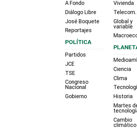
A Fondo
Vivienda
Diálogo Libre
Telecom.
José Boquete
Global y
variable
Reportajes
Macroec
POLÍTICA
PLANET
Partidos
Medioam
JCE
Ciencia
TSE
Clima
Congreso
Nacional
Tecnolog
Gobierno
Historia
Martes d
tecnologí
Cambio
climático