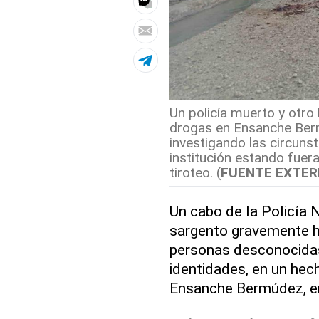
Un policía muerto y otro
drogas en Ensanche Berm
investigando las circuns
institución estando fuera
tiroteo. (
FUENTE EXTE
Un cabo de la Policía N
sargento gravemente h
personas desconocidas 
identidades, en un hec
Ensanche Bermúdez, 