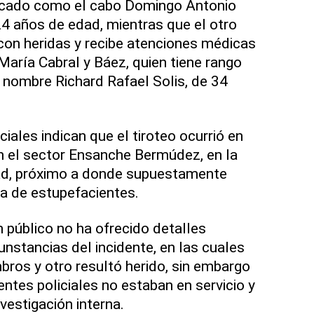
ificado como el cabo Domingo Antonio
4 años de edad, mientras que el otro
 con heridas y recibe atenciones médicas
María Cabral y Báez, quien tiene rango
r nombre Richard Rafael Solis, de 34
iales indican que el tiroteo ocurrió en
n el sector Ensanche Bermúdez, en la
dad, próximo a donde supuestamente
a de estupefacientes.
n público no ha ofrecido detalles
cunstancias del incidente, en las cuales
ros y otro resultó herido, sin embargo
tes policiales no estaban en servicio y
vestigación interna.