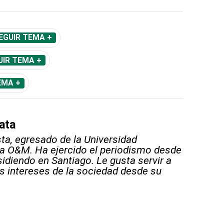
EGUIR TEMA +
UIR TEMA +
EMA +
ata
sta, egresado de la Universidad
 O&M. Ha ejercido el periodismo desde
sidiendo en Santiago. Le gusta servir a
s intereses de la sociedad desde su