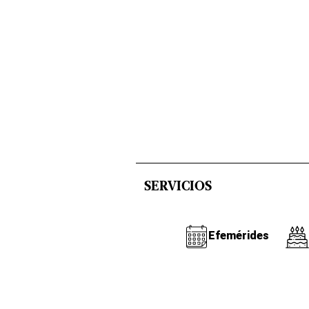
SERVICIOS
Efemérides