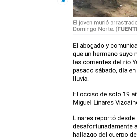
El joven murió arrastrado
Domingo Norte. (
FUENT
El abogado y comunic
que un hermano suyo m
las corrientes del río
pasado sábado, día en
lluvia.
El occiso de solo 19 a
Miguel Linares Vizcaín
Linares reportó desde 
desafortunadamente al 
hallazgo del cuerpo de