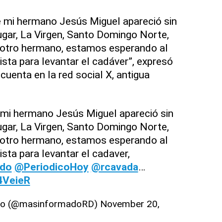
 mi hermano Jesús Miguel apareció sin
lugar, La Virgen, Santo Domingo Norte,
i otro hermano, estamos esperando al
ista para levantar el cadáver”, expresó
cuenta en la red social X, antigua
mi hermano Jesús Miguel apareció sin
lugar, La Virgen, Santo Domingo Norte,
i otro hermano, estamos esperando al
sta para levantar el cadaver,
_do
@PeriodicoHoy
@rcavada
…
4VeieR
rero (@masinformadoRD)
November 20,