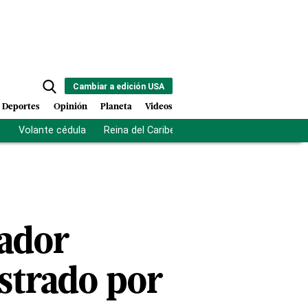
Cambiar a edición USA
Deportes
Opinión
Planeta
Videos
s
Volante cédula
Reina del Caribe
Clausura Juegos Centro
ador
astrado por