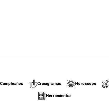
Cumpleaños
Crucigramas
Horóscopo
Herramientas