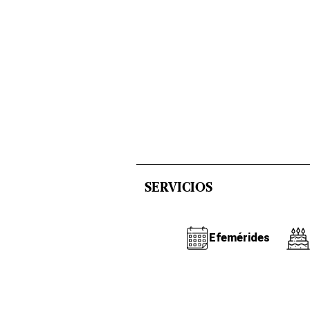
SERVICIOS
Efemérides