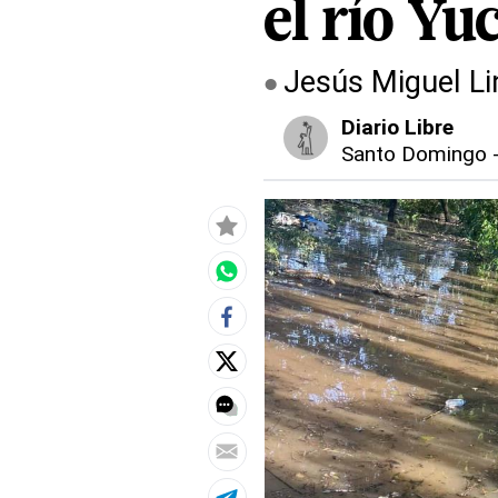
el río Yu
Jesús Miguel Li
Diario Libre
Santo Domingo