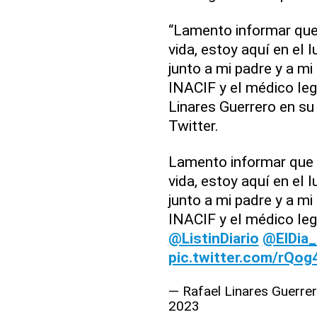
“Lamento informar que
vida, estoy aquí en el 
junto a mi padre y a m
INACIF y el médico leg
Linares Guerrero en su 
Twitter.
Lamento informar que 
vida, estoy aquí en el 
junto a mi padre y a m
INACIF y el médico legi
@ListinDiario
@ElDia
pic.twitter.com/rQog
— Rafael Linares Guer
2023