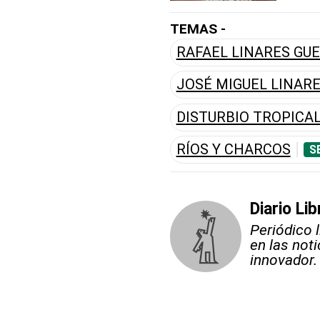
TEMAS -
RAFAEL LINARES GU
JOSÉ MIGUEL LINARE
DISTURBIO TROPICA
RÍOS Y CHARCOS
S
Diario Lib
Periódico 
en las not
innovador.