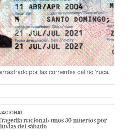
rrastrado por las corrientes del río Yuca.
NACIONAL
Tragedia nacional: unos 30 muertos por
lluvias del sábado