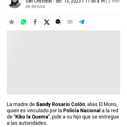
San Cristóbal
- dic. 13, 2023 | 11:56 a. m.
|
2 min
de lectura
La madre de
Sandy
Rosario Colón
, alias El Mono,
quien es vinculado por la
Policía Nacional
a la red
de “
Kiko la Quema
”, pide a su hijo que se entregue
a las autoridades.