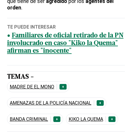
que tiene de ser
agredido
por los
agentes del
orden
.
TE PUEDE INTERESAR
Familiares de oficial retirado de la PN
involucrado en caso "Kiko la Quema"
afirman es "inocente"
TEMAS -
MADRE DE EL MONO
+
AMENAZAS DE LA POLICÍA NACIONAL
+
BANDA CRIMINAL
KIKO LA QUEMA
+
+