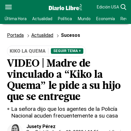
Edición USA
Última Hora
Actualidad
Política
Mundo
Economía
Revis
Portada
Actualidad
Sucesos
KIKO LA QUEMA
SEGUIR TEMA +
VIDEO | Madre de
vinculado a “Kiko la
Quema” le pide a su hijo
que se entregue
La señora dijo que los agentes de la Policía
Nacional acuden frecuentemente a su casa
Jusety Pérez