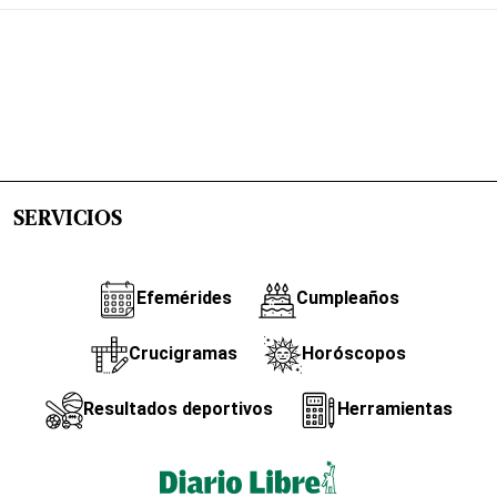
SERVICIOS
Efemérides
Cumpleaños
Crucigramas
Horóscopos
Resultados deportivos
Herramientas