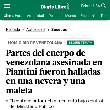
Edición USA
Última Hora
Actualidad
Política
Mundo
Economía
Revis
Portada
Actualidad
Sucesos
HOMICIDIO DE VENEZOLANA
SEGUIR TEMA +
Partes del cuerpo de
venezolana asesinada en
Piantini fueron halladas
en una nevera y una
maleta
El confeso autor del crimen está bajo control
del Ministerio Público