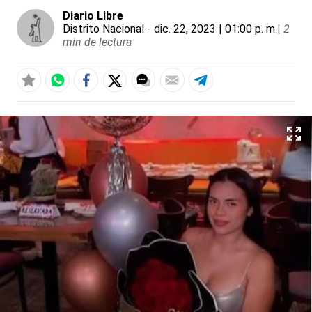
Diario Libre
Distrito Nacional
- dic. 22, 2023 | 01:00 p. m.
|
2
min de lectura