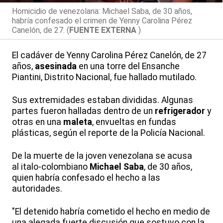
Homicidio de venezolana: Michael Saba, de 30 años,
habría confesado el crimen de Yenny Carolina Pérez
Canelón, de 27. (
FUENTE EXTERNA
)
El cadáver de Yenny Carolina Pérez Canelón, de 27
años,
asesinada
en una torre del Ensanche
Piantini, Distrito Nacional, fue hallado mutilado.
Sus extremidades estaban divididas. Algunas
partes fueron halladas dentro de un
refrigerador
y
otras en una
maleta
, envueltas en fundas
plásticas, según el reporte de la Policía Nacional.
De la muerte de la joven venezolana se acusa
al italo-colombiano
Michael Saba
, de 30 años,
quien habría confesado el hecho a las
autoridades.
"El detenido habría cometido el hecho en medio de
una alegada fuerte discusión que sostuvo con la