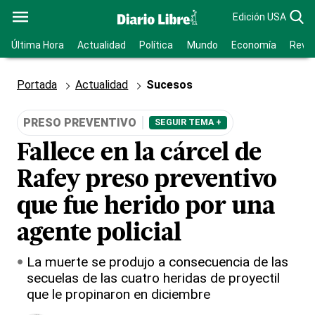
Edición USA
Última Hora
Actualidad
Política
Mundo
Economía
Revis
Portada
Actualidad
Sucesos
PRESO PREVENTIVO
SEGUIR TEMA +
Fallece en la cárcel de
Rafey preso preventivo
que fue herido por una
agente policial
La muerte se produjo a consecuencia de las
secuelas de las cuatro heridas de proyectil
que le propinaron en diciembre