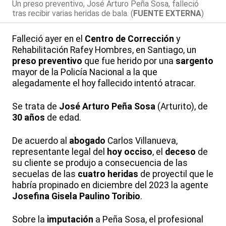
Un preso preventivo, José Arturo Peña Sosa, falleció
tras recibir varias heridas de bala. (
FUENTE EXTERNA
)
Falleció ayer en el
Centro de Corrección
y
Rehabilitación Rafey Hombres, en Santiago, un
preso preventivo
que fue herido por una
sargento
mayor de la Policía Nacional a la que
alegadamente el hoy fallecido intentó atracar.
Se trata de
José Arturo Peña Sosa
(Arturito), de
30 años
de edad.
De acuerdo al
abogado
Carlos Villanueva,
representante legal del
hoy occiso
, el
deceso
de
su cliente se produjo a consecuencia de las
secuelas de las
cuatro heridas
de proyectil que le
habría propinado en diciembre del 2023 la agente
Josefina Gisela Paulino Toribio
.
Sobre la
imputación
a Peña Sosa, el profesional