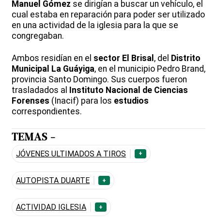
Manuel Gómez
se dirigían a buscar un vehículo, el
cual estaba en reparación para poder ser utilizado
en una actividad de la iglesia para la que se
congregaban.
Ambos residían en el
sector El Brisal
, del
Distrito
Municipal La Guáyiga
, en el municipio Pedro Brand,
provincia Santo Domingo. Sus cuerpos fueron
trasladados al
Instituto Nacional de Ciencias
Forenses
(Inacif) para los
estudios
correspondientes.
TEMAS -
JÓVENES ULTIMADOS A TIROS
+
AUTOPISTA DUARTE
+
ACTIVIDAD IGLESIA
+