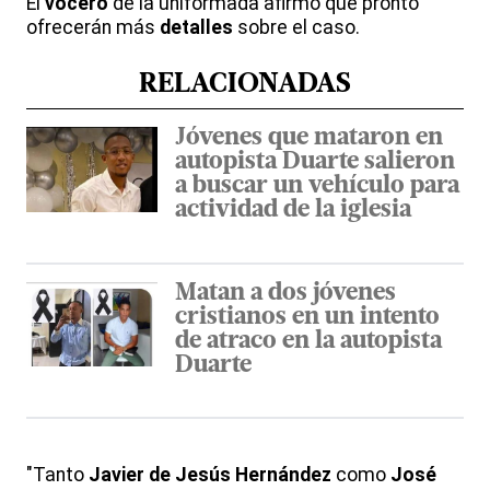
El
vocero
de la uniformada afirmó que pronto
ofrecerán más
detalles
sobre el caso.
RELACIONADAS
Jóvenes que mataron en
autopista Duarte salieron
a buscar un vehículo para
actividad de la iglesia
Matan a dos jóvenes
cristianos en un intento
de atraco en la autopista
Duarte
"Tanto
Javier de Jesús Hernández
como
José