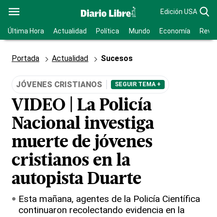
Edición USA
Última Hora
Actualidad
Política
Mundo
Economía
Revis
Portada
Actualidad
Sucesos
JÓVENES CRISTIANOS
SEGUIR TEMA +
VIDEO | La Policía
Nacional investiga
muerte de jóvenes
cristianos en la
autopista Duarte
Esta mañana, agentes de la Policía Científica
continuaron recolectando evidencia en la