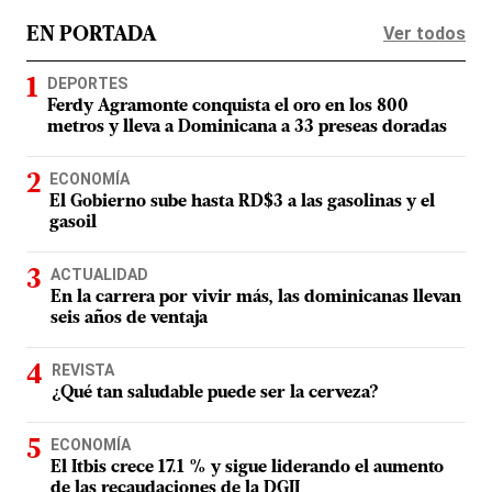
Ver todos
EN PORTADA
DEPORTES
Ferdy Agramonte conquista el oro en los 800
metros y lleva a Dominicana a 33 preseas doradas
ECONOMÍA
El Gobierno sube hasta RD$3 a las gasolinas y el
gasoil
ACTUALIDAD
En la carrera por vivir más, las dominicanas llevan
seis años de ventaja
REVISTA
¿Qué tan saludable puede ser la cerveza?
ECONOMÍA
El Itbis crece 17.1 % y sigue liderando el aumento
de las recaudaciones de la DGII