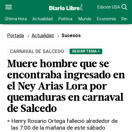
Edición USA
Última Hora
Actualidad
Política
Mundo
Economía
Revis
Portada
Actualidad
Sucesos
CARNAVAL DE SALCEDO
SEGUIR TEMA +
Muere hombre que se
encontraba ingresado en
el Ney Arias Lora por
quemaduras en carnaval
de Salcedo
Henry Rosario Ortega falleció alrededor de
las 7:00 de la mañana de este sábado