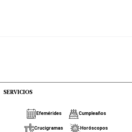
SERVICIOS
Efemérides
Cumpleaños
Crucigramas
Horóscopos