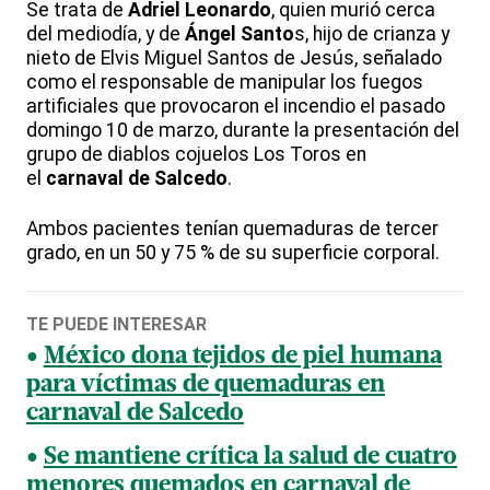
Se trata de
Adriel Leonardo
, quien murió cerca
del mediodía, y de
Ángel Santo
s, hijo de crianza y
nieto de Elvis Miguel Santos de Jesús, señalado
como el responsable de manipular los fuegos
artificiales que provocaron el incendio el pasado
domingo 10 de marzo, durante la presentación del
grupo de diablos cojuelos Los Toros en
el
carnaval de Salcedo
.
Ambos pacientes tenían quemaduras de tercer
grado, en un 50 y 75 % de su superficie corporal.
TE PUEDE INTERESAR
México dona tejidos de piel humana
para víctimas de quemaduras en
carnaval de Salcedo
Se mantiene crítica la salud de cuatro
menores quemados en carnaval de