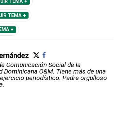
UIR TEMA +
UIR TEMA +
EMA +
ernández
e Comunicación Social de la
ad Dominicana O&M. Tiene más de una
ejercicio periodístico. Padre orgulloso
a.