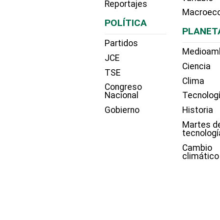
Reportajes
Macroec
POLÍTICA
PLANET
Partidos
Medioam
JCE
Ciencia
TSE
Clima
Congreso
Nacional
Tecnolog
Gobierno
Historia
Martes d
tecnologí
Cambio
climático