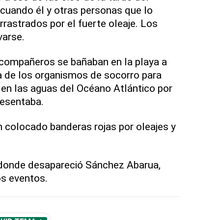
cuando él y otras personas que lo
astrados por el fuerte oleaje. Los
varse.
compañeros se bañaban en la playa a
a de los organismos de socorro para
en las aguas del Océano Atlántico por
resentaba.
 colocado banderas rojas por oleajes y
donde desapareció Sánchez Abarua,
os eventos.