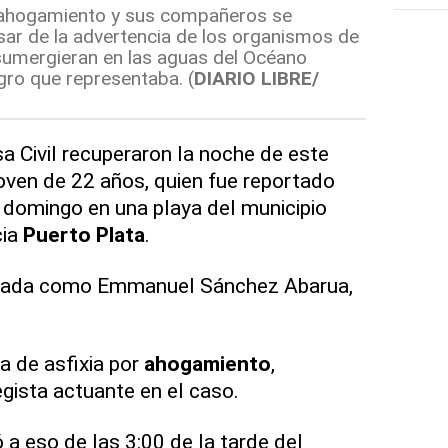
or ahogamiento y sus compañeros se
sar de la advertencia de los organismos de
sumergieran en las aguas del Océano
igro que representaba. (
DIARIO LIBRE/
 Civil recuperaron la noche de este
joven de 22 años, quien fue reportado
 domingo en una playa del municipio
cia
Puerto Plata
.
ficada como Emmanuel Sánchez Abarua,
sa de asfixia por
ahogamiento
,
egista actuante en el caso.
 a eso de las 3:00 de la tarde del