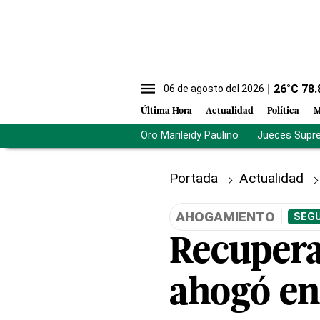
26
°C
78.
06 de agosto del 2026
Última Hora
Actualidad
Política
M
Oro Marileidy Paulino
Jueces Supr
Portada
Actualidad
AHOGAMIENTO
SEGU
Recupera
ahogó en