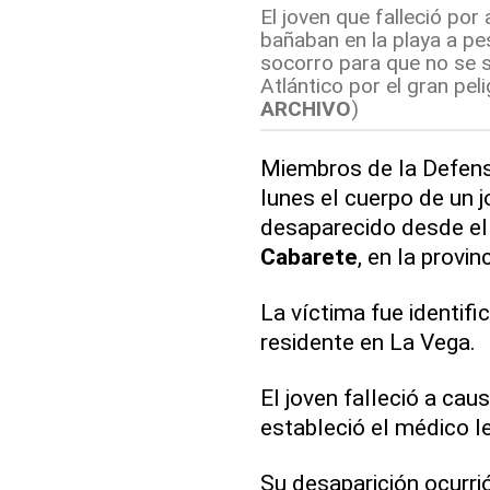
El joven que falleció p
bañaban en la playa a pe
socorro para que no se 
Atlántico por el gran pel
ARCHIVO
)
Miembros de la Defensa
lunes el cuerpo de un 
desaparecido desde el
Cabarete
, en la provin
La víctima fue identi
residente en La Vega.
El joven falleció a cau
estableció el médico l
Su desaparición ocurrió