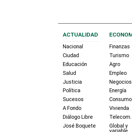
ACTUALIDAD
ECONOM
Nacional
Finanzas
Ciudad
Turismo
Educación
Agro
Salud
Empleo
Justicia
Negocios
Política
Energía
Sucesos
Consumo
A Fondo
Vivienda
Diálogo Libre
Telecom.
José Boquete
Global y
variable