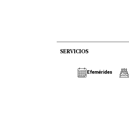
SERVICIOS
Efemérides