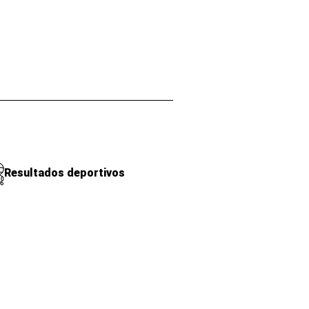
Resultados deportivos