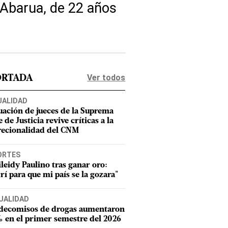
Abarua, de 22 años
Ver todos
ORTADA
UALIDAD
uación de jueces de la Suprema
 de Justicia revive críticas a la
recionalidad del CNM
ORTES
leidy Paulino tras ganar oro:
rí para que mi país se la gozara"
UALIDAD
 decomisos de drogas aumentaron
 en el primer semestre del 2026