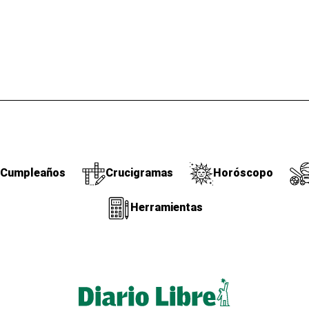
Cumpleaños
Crucigramas
Horóscopo
Herramientas