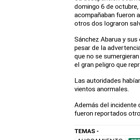
domingo 6 de octubre, 
acompañaban fueron arr
otros dos lograron sal
Sánchez Abarua y sus 
pesar de la advertenci
que no se sumergieran 
el gran peligro que rep
Las autoridades habían
vientos anormales.
Además del incidente 
fueron reportados otr
TEMAS -