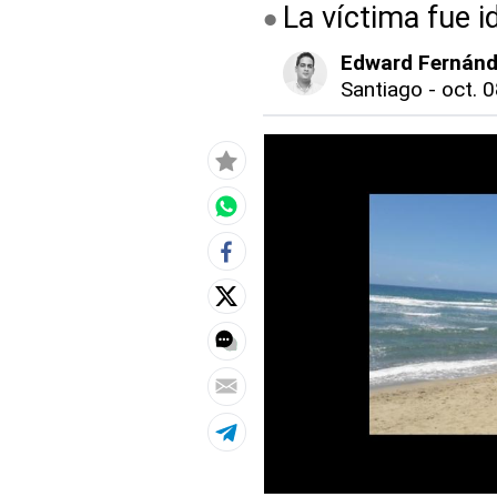
La víctima fue 
Edward Fernán
Santiago
-
oct. 0