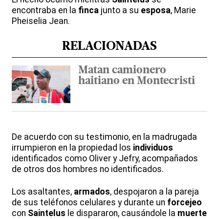
encontraba en la
finca
junto a su
esposa
, Marie
Pheiselia Jean.
RELACIONADAS
Matan camionero
haitiano en Montecristi
De acuerdo con su testimonio, en la madrugada
irrumpieron en la propiedad los
individuos
identificados como Oliver y Jefry, acompañados
de otros dos hombres no identificados.
Los asaltantes,
armados
, despojaron a la pareja
de sus teléfonos celulares y durante un
forcejeo
con
Saintelus
le dispararon, causándole la
muerte