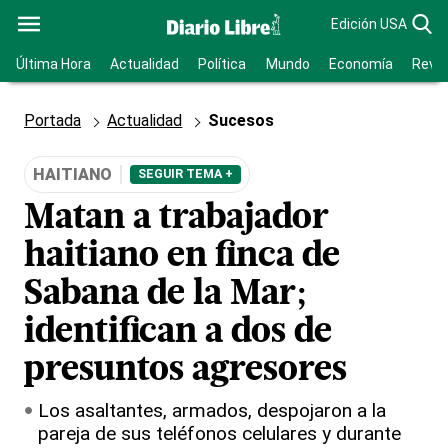
Edición USA
Última Hora
Actualidad
Política
Mundo
Economía
Revis
Portada
Actualidad
Sucesos
HAITIANO
SEGUIR TEMA +
Matan a trabajador
haitiano en finca de
Sabana de la Mar;
identifican a dos de
presuntos agresores
Los asaltantes, armados, despojaron a la
pareja de sus teléfonos celulares y durante