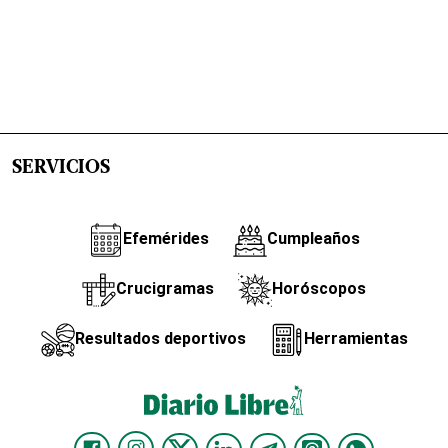
SERVICIOS
Efemérides
Cumpleaños
Crucigramas
Horóscopos
Resultados deportivos
Herramientas