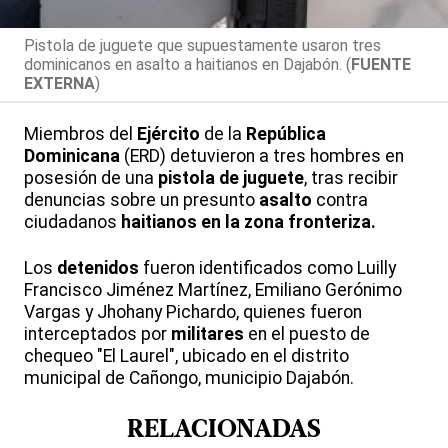
Pistola de juguete que supuestamente usaron tres
dominicanos en asalto a haitianos en Dajabón. (
FUENTE
EXTERNA
)
Miembros del
Ejército
de la
República
Dominicana
(ERD) detuvieron a tres hombres en
posesión de una
pistola de juguete
, tras recibir
denuncias sobre un presunto
asalto
contra
ciudadanos
haitianos en la zona fronteriza.
Los
detenidos
fueron identificados como Luilly
Francisco Jiménez Martínez, Emiliano Gerónimo
Vargas y Jhohany Pichardo, quienes fueron
interceptados por
militares
en el puesto de
chequeo "El Laurel", ubicado en el distrito
municipal de Cañongo, municipio Dajabón.
RELACIONADAS