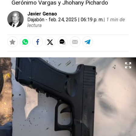
Gerónimo Vargas y Jhohany Pichardo
Javier Genao
Dajabón
- feb. 24, 2025 | 06:19 p. m.
|
1 min de
lectura