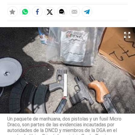
Un paquete de marihuana, dos pistolas y un fusil Micro
Draco, son partes de las evidencias incautadas por
autoridades de la DNCD y miembros de la DGA en el