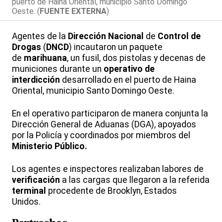
puerto de Haina Oriental, municipio Santo Domingo
Oeste. (
FUENTE EXTERNA
)
Agentes de la
Dirección Nacional
de
Control de
Drogas
(
DNCD
) incautaron un paquete
de
marihuana
, un fusil, dos pistolas y decenas de
municiones durante un
operativo de
interdicción
desarrollado en el puerto de Haina
Oriental, municipio Santo Domingo Oeste.
En el operativo participaron de manera conjunta la
Dirección General de Aduanas (DGA), apoyados
por la Policía y coordinados por miembros del
Ministerio Público.
Los agentes e inspectores realizaban labores de
verificación
a las cargas que llegaron a la referida
terminal
procedente de Brooklyn, Estados
Unidos.