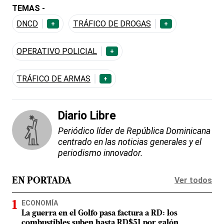
TEMAS -
DNCD
TRÁFICO DE DROGAS
+
+
OPERATIVO POLICIAL
+
TRÁFICO DE ARMAS
+
Diario Libre
Periódico líder de República Dominicana
centrado en las noticias generales y el
periodismo innovador.
Ver todos
EN PORTADA
ECONOMÍA
La guerra en el Golfo pasa factura a RD: los
combustibles suben hasta RD$51 por galón