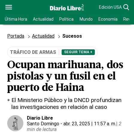
Edición USA
Última Hora
Actualidad
Política
Mundo
Economía
Revis
Portada
Actualidad
Sucesos
TRÁFICO DE ARMAS
SEGUIR TEMA +
Ocupan marihuana, dos
pistolas y un fusil en el
puerto de Haina
El Ministerio Público y la DNCD profundizan
las investigaciones en relación al caso
Diario Libre
Santo Domingo
- abr. 23, 2025 | 11:57 a. m.
|
2
min de lectura