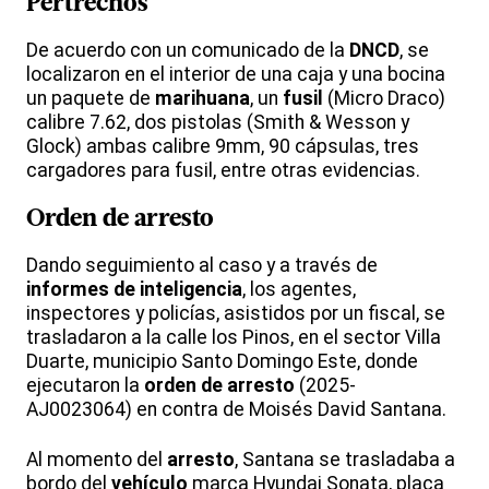
Pertrechos
De acuerdo con un comunicado de la
DNCD
, se
localizaron en el interior de una caja y una bocina
un paquete de
marihuana
, un
fusil
(Micro Draco)
calibre 7.62, dos pistolas (Smith & Wesson y
Glock) ambas calibre 9mm, 90 cápsulas, tres
cargadores para fusil, entre otras evidencias.
Orden de arresto
Dando seguimiento al caso y a través de
informes de inteligencia
, los agentes,
inspectores y policías, asistidos por un fiscal, se
trasladaron a la calle los Pinos, en el sector Villa
Duarte, municipio Santo Domingo Este, donde
ejecutaron la
orden de arresto
(2025-
AJ0023064) en contra de Moisés David Santana.
Al momento del
arresto
, Santana se trasladaba a
bordo del
vehículo
marca Hyundai Sonata, placa