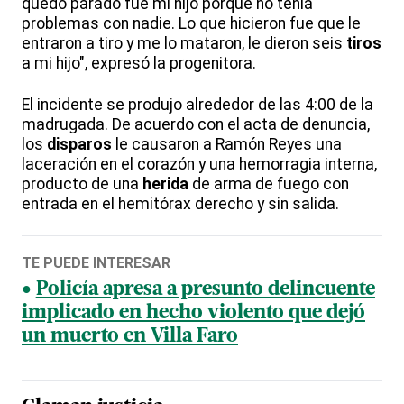
quedó parado fue mi hijo porque no tenía
problemas con nadie. Lo que hicieron fue que le
entraron a tiro y me lo mataron, le dieron seis
tiros
a mi hijo", expresó la progenitora.
El incidente se produjo alrededor de las 4:00 de la
madrugada. De acuerdo con el acta de denuncia,
los
disparos
le causaron a Ramón Reyes una
laceración en el corazón y una hemorragia interna,
producto de una
herida
de arma de fuego con
entrada en el hemitórax derecho y sin salida.
TE PUEDE INTERESAR
Policía apresa a presunto delincuente
implicado en hecho violento que dejó
un muerto en Villa Faro