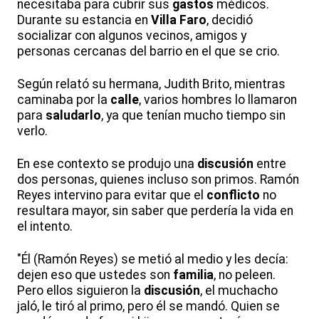
necesitaba para cubrir sus
gastos
médicos.
Durante su estancia en
Villa Faro
, decidió
socializar con algunos vecinos, amigos y
personas cercanas del barrio en el que se crio.
Según relató su hermana, Judith Brito, mientras
caminaba por la
calle
, varios hombres lo llamaron
para
saludarlo
, ya que tenían mucho tiempo sin
verlo.
En ese contexto se produjo una
discusión
entre
dos personas, quienes incluso son primos. Ramón
Reyes intervino para evitar que el
conflicto
no
resultara mayor, sin saber que perdería la vida en
el intento.
"Él (Ramón Reyes) se metió al medio y les decía:
dejen eso que ustedes son
familia
, no peleen.
Pero ellos siguieron la
discusión
, el muchacho
jaló, le tiró al primo, pero él se mandó. Quien se