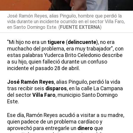
José Ramón Reyes, alias Pinguilo, hombre que perdió la
vida durante un incidente ocurrido en el sector Villa Faro,
en Santo Domingo Este. (
FUENTE EXTERNA
)
"Mi hijo no era un
tiguere
(
delincuente
), no era
muchacho del problema, era muy trabajador", con
estas palabras Yuderca Brito Celedonio describe
a su hijo, quien falleció durante un confuso
incidente el pasado 28 de abril.
José Ramón Reyes
, alias Pinguilo, perdió la vida
tras recibir seis
disparos
, en la calle La Campana
del sector
Villa Faro
, municipio Santo Domingo
Este.
Ese día, Ramón Reyes acudió a visitar a su madre,
quien padece de un problema cardíaco y
aprovechó para entregarle un
dinero
que