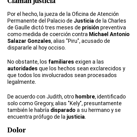
Claman justicia
Por el hecho, la jueza de la Oficina de Atención
Permanente del Palacio de
Justicia
de la Charles
de Gaulle dictó tres meses de
prisión
preventiva
como medida de coerción contra
Michael Antonio
Salazar Gonzales
, alias "Piru", acusado de
dispararle al hoy occiso.
No obstante, los
familiares
exigen a las
autoridades
que los hechos sean exclarecidos y
que todos los involucrados sean procesados
legalmente.
De acuerdo con Judith, otro
hombre
, identificado
solo como Gregory, alias "Kely", presuntamente
también le habría
disparado
a su hermano y se
encuentra prófugo de la
justicia
.
Dolor