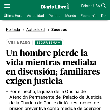
Edición USA
Última Hora
Actualidad
Política
Mundo
Economía
Revis
Portada
Actualidad
Sucesos
VILLA FARO
SEGUIR TEMA +
Un hombre pierde la
vida mientras mediaba
en discusión; familiares
exigen justicia
Por el hecho, la jueza de la Oficina de
Atención Permanente del Palacio de Justicia
de la Charles de Gaulle dictó tres meses de
prisión preventiva como medida de coerción