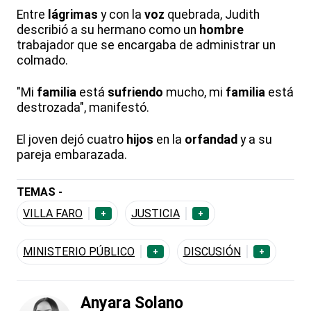
Entre
lágrimas
y con la
voz
quebrada, Judith
describió a su hermano como un
hombre
trabajador que se encargaba de administrar un
colmado.
"Mi
familia
está
sufriendo
mucho, mi
familia
está
destrozada", manifestó.
El joven dejó cuatro
hijos
en la
orfandad
y a su
pareja embarazada.
TEMAS -
VILLA FARO
JUSTICIA
+
+
MINISTERIO PÚBLICO
DISCUSIÓN
+
+
Anyara Solano